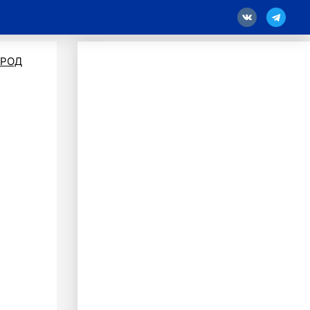
18
ОРОД