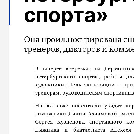
спорта»
Она проиллюстрирована сн
тренеров, дикторов и комм
В галерее «Березка» на Лермонтов
петербургского спорта», работы д
художники. Цель экспозиции – при
тренерам, руководителям спортивных
На выставке посетители увидят п
гимнастики Лилии Ахаимовой, масте
Сергея Кузнецова, спортивного ко
лыжника и биатлониста Алексея