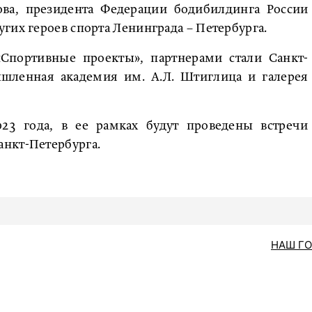
ва, президента Федерации бодибилдинга России
гих героев спорта Ленинграда – Петербурга.
«Спортивные проекты», партнерами стали Санкт-
ышленная академия им. А.Л. Штиглица и галерея
23 года, в ее рамках будут проведены встречи
нкт-Петербурга.
НАШ Г