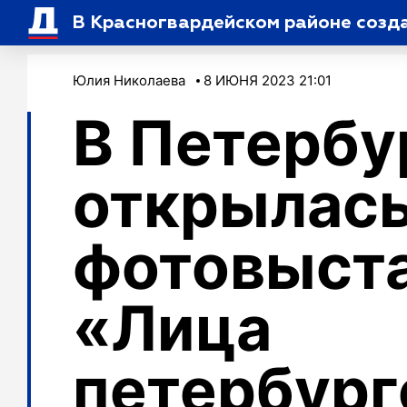
В Красногвардейском районе созд
Юлия Николаева
8 ИЮНЯ 2023 21:01
В Петербу
открылас
фотовыст
«Лица
петербург