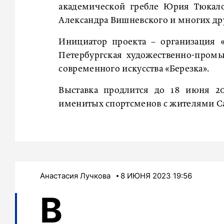
академической гребле Юрия Тюкало
Александра Вишневского и многих дру
Инициатор проекта – организация 
Петербургская художественно-пром
современного искусства «Березка».
Выставка продлится до 18 июня 20
именитых спортсменов с жителями Са
Анастасия Лучкова
8 ИЮНЯ 2023 19:56
В