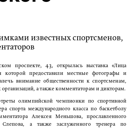
имками известных спортсменов,
ентаторов
ском проспекте, 43, открылась выставка «Лица
ля которой предоставили местные фотографы и
влечь внимание общественности к спортсменам,
 организаций, а также комментаторам и дикторам.
ортреты олимпийской чемпионки по спортивной
ра спорта международного класса по баскетболу
мментатора Алексея Меньшова, прославленного
 Слепова, а также заслуженного тренера по