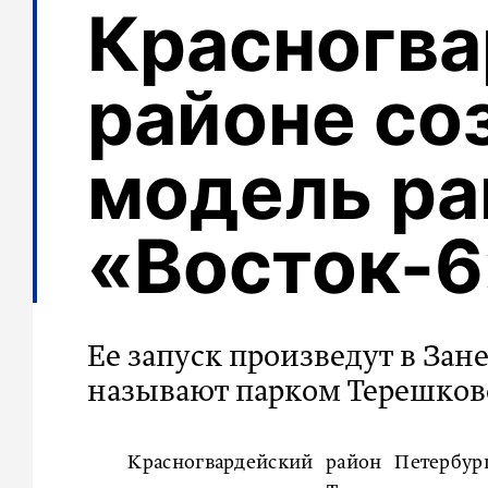
Красногв
районе со
модель р
«Восток-6
Ее запуск произведут в Зан
называют парком Терешко
Красногвардейский район Петербур