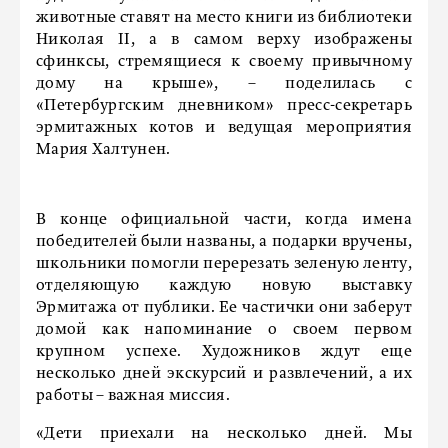
животные ставят на место книги из библиотеки
Николая II, а в самом верху изображены
сфинксы, стремящиеся к своему привычному
дому на крыше», – поделилась с
«Петербургским дневником» пресс-секретарь
эрмитажных котов и ведущая мероприятия
Мария Халтунен.
В конце официальной части, когда имена
победителей были названы, а подарки вручены,
школьники помогли перерезать зеленую ленту,
отделяющую каждую новую выставку
Эрмитажа от публики. Ее частички они заберут
домой как напоминание о своем первом
крупном успехе. Художников ждут еще
несколько дней экскурсий и развлечений, а их
работы – важная миссия.
«Дети приехали на несколько дней. Мы