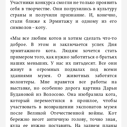
Участники конкурса смогли не только проявить
себя в творчестве. Они погрузились в культуру
страны и получили признание. И, конечно,
стали ближе к Эрмитажу и одному из его
символов – коту.
«Мы все любим котов и хотим сделать что-то
доброе. В этом и заключается успех Дня
эрмитажного кота. Людям хочется стать
примером того, как нужно заботиться о братьях
наших меньших. У нас их пятьдесят. Все они
живут в огромных подвалах под всеми
зданиями музея. О животных заботятся
волонтеры. Мне нравятся все работы на
выставке, но особенно дорога картина Дарьи
Будановой из Волосово. Она изобразила кота,
который переместился в прошлое, чтобы
участвовать в возвращении экспонатов музея
после Великой Отечественной войны. Кот
бережно несет античную голову, точно зная,
куда ее нужно поставить. На заднем планы