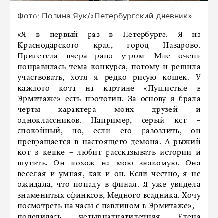
Фото: Полина Яук/«Петербургский дневник»
«Я в первый раз в Петербурге. Я из
Краснодарского края, город Назарово.
Прилетела вчера рано утром. Мне очень
понравилась тема конкурса, потому и решила
участвовать, хотя я редко рисую кошек. У
каждого кота на картине «Пушистые в
Эрмитаже» есть прототип. За основу я брала
черты характера моих друзей и
одноклассников. Например, серый кот –
спокойный, но, если его разозлить, он
превращается в настоящего демона. А рыжий
кот в кепке – любит рассказывать истории и
шутить. Он похож на мою знакомую. Она
веселая и умная, как и он. Если честно, я не
ожидала, что попаду в финал. Я уже увидела
знаменитых сфинксов, Медного всадника. Хочу
посмотреть на часы с павлином в Эрмитаже», –
поделилась четырнадцатилетняя Елена