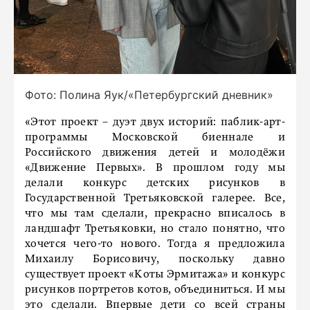
Фото: Полина Яук/«Петербургский дневник»
«Этот проект – дуэт двух историй: паблик-арт-
программы Московской биеннале и
Российского движения детей и молодёжи
«Движение Первых». В прошлом году мы
делали конкурс детских рисунков в
Государственной Третьяковской галерее. Все,
что мы там сделали, прекрасно вписалось в
ландшафт Третьяковки, но стало понятно, что
хочется чего-то нового. Тогда я предложила
Михаилу Борисовичу, поскольку давно
существует проект «Коты Эрмитажа» и конкурс
рисунков портретов котов, объединиться. И мы
это сделали. Впервые дети со всей страны