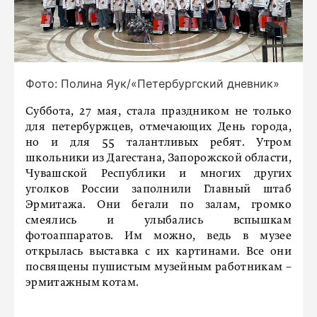
Фото: Полина Яук/«Петербургский дневник»
Суббота, 27 мая, стала праздником не только
для петербуржцев, отмечающих День города,
но и для 55 талантливых ребят. Утром
школьники из Дагестана, Запорожской области,
Чувашской Республики и многих других
уголков России заполнили Главный штаб
Эрмитажа. Они бегали по залам, громко
смеялись и улыбались вспышкам
фотоаппаратов. Им можно, ведь в музее
открылась выставка с их картинами. Все они
посвящены пушистым музейным работникам –
эрмитажным котам.