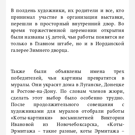
В полдень художники, их родители и все, кто
принимал участие в организации выставки,
перешли в просторный внутренний двор. Во
время торжественной церемонии открытия
были названы 15 детей, чьи работы появятся не
только в Главном штабе, но и в Иорданской
галерее Зимнего дворца.
Также были объявлены имена трех
победителей, чьи картины превратятся в
муралы. Они украсят дома в Луганске, Донецке
и Ростове-на-Дону. По словам членов жюри,
сделать этот выбор было особенно трудно.
После продолжительного совещания с
художниками для муралов отобрали работы
«Коты-картинки» восьмилетней Виктории
Ивановой из Новочебоксарска, «Коты-
Эрмитажа – такие разные, коты Эрмитажа –