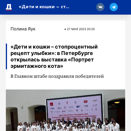
18
«Дети и кошки – стопроцентный рецепт улыбки»: в Петербурге открылась выставка «Портрет эрмитажного кота»
Полина Яук
27 МАЯ 2023 20:20
«Дети и кошки – стопроцентный
рецепт улыбки»: в Петербурге
открылась выставка «Портрет
эрмитажного кота»
В Главном штабе поздравили победителей