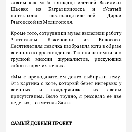
совсем как мы!» тринадцатилетней Василисы
Шаевко из Багратионовска и «Усатый
почтальон» шестнадцатилетней Дарьи
Глаговской из Мелитополя.
Кроме того, сотрудники музея выделили работу
Златославы Баженовой из Волосово.
Десятилетняя девочка изобразила кота в образе
военного корреспондента. Так она напомнила о
трудной миссии журналистов, рискующих
собой в горячих точках.
«Мы с преподавателем долго выбирали тему.
Эта картина о коте, который берет интервью у
военных и поддерживает их своим
присутствием. Было трудно, я рисовала ее две
недели», – отметила Злата.
САМЫЙ ДОБРЫЙ ПРОЕКТ