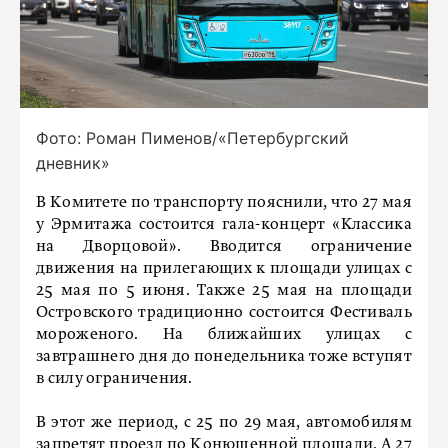
Фото: Роман Пименов/«Петербургский
дневник»
В Комитете по транспорту пояснили, что 27 мая
у Эрмитажа состоится гала-концерт «Классика
на Дворцовой». Вводится ограничение
движения на прилегающих к площади улицах с
25 мая по 5 июня. Также 25 мая на площади
Островского традиционно состоится Фестиваль
мороженого. На ближайших улицах с
завтрашнего дня до понедельника тоже вступят
в силу ограничения.
В этот же период, с 25 по 29 мая, автомобилям
запретят проезд по Конюшенной площади. А 27