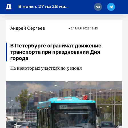
18
В ночь с 27 на 28 мая метро и 11 наземных маршрутов будут работать круглосуточно
Андрей Сергеев
24 МАЯ 2023 19:43
В Петербурге ограничат движение
транспорта при праздновании Дня
города
На некоторых участках до 5 июня