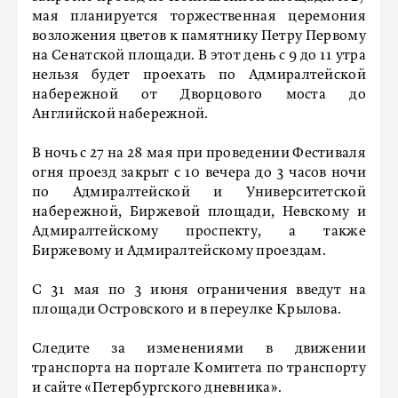
мая планируется торжественная церемония
возложения цветов к памятнику Петру Первому
на Сенатской площади. В этот день с 9 до 11 утра
нельзя будет проехать по Адмиралтейской
набережной от Дворцового моста до
Английской набережной.
В ночь с 27 на 28 мая при проведении Фестиваля
огня проезд закрыт с 10 вечера до 3 часов ночи
по Адмиралтейской и Университетской
набережной, Биржевой площади, Невскому и
Адмиралтейскому проспекту, а также
Биржевому и Адмиралтейскому проездам.
С 31 мая по 3 июня ограничения введут на
площади Островского и в переулке Крылова.
Следите за изменениями в движении
транспорта на портале Комитета по транспорту
и сайте «Петербургского дневника».