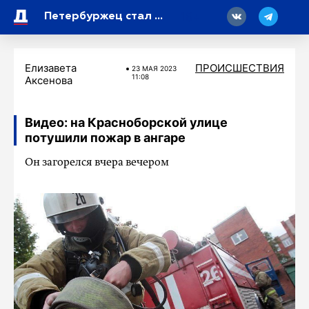
18
Петербуржец стал жертвой ограбления в автобусе
Елизавета
ПРОИСШЕСТВИЯ
23 МАЯ 2023
11:08
Аксенова
Видео: на Красноборской улице
потушили пожар в ангаре
Он загорелся вчера вечером