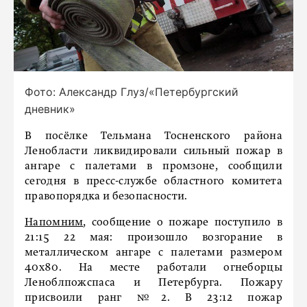
Фото: Александр Глуз/«Петербургский
дневник»
В посёлке Тельмана Тосненского района
Ленобласти ликвидировали сильный пожар в
ангаре с палетами в промзоне, сообщили
сегодня в пресс-службе областного комитета
правопорядка и безопасности.
Напомним
, сообщение о пожаре поступило в
21:15 22 мая: произошло возгорание в
металлическом ангаре с палетами размером
40х80. На месте работали огнеборцы
Леноблпожспаса и Петербурга. Пожару
присвоили ранг №2. В 23:12 пожар