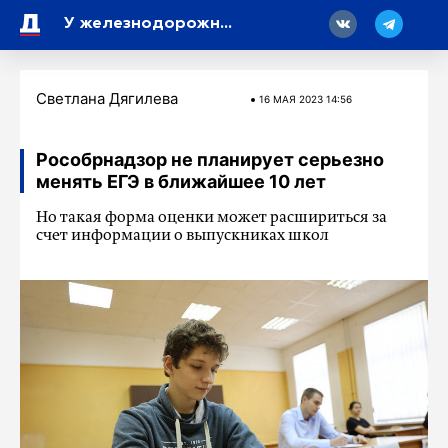
18
У железнодорожной станции на юге Петербурга задержали молодого человека с наркотиками
Светлана Дягилева
16 МАЯ 2023 14:56
Рособрнадзор не планирует серьезно
менять ЕГЭ в ближайшее 10 лет
Но такая форма оценки может расшириться за
счет информации о выпускниках школ