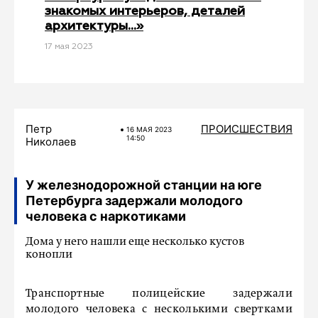
знакомых интерьеров, деталей
архитектуры…»
17 мая 2023
Петр
ПРОИСШЕСТВИЯ
16 МАЯ 2023
14:50
Николаев
У железнодорожной станции на юге
Петербурга задержали молодого
человека с наркотиками
Дома у него нашли еще несколько кустов
конопли
Транспортные полицейские задержали
молодого человека с несколькими свертками