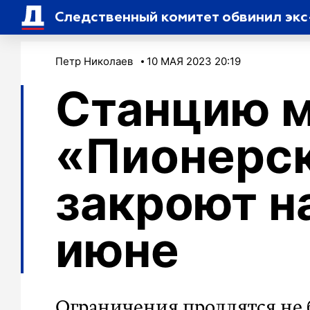
Следственный комитет обвинил экс
Петр Николаев
10 МАЯ 2023 20:19
Станцию 
«Пионерс
закроют н
июне
Ограничения продлятся не 