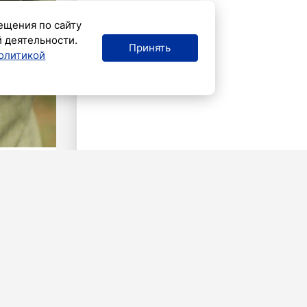
ещения по сайту
й деятельности.
Принять
олитикой