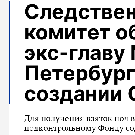
Следстве
комитет о
экс-главу
Петербург
создании 
Для получения взяток под
подконтрольному Фонду со