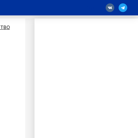
18
ТВО