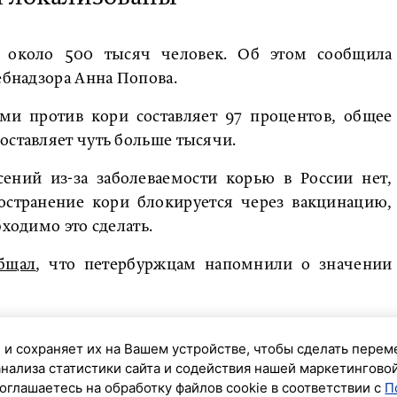
и около 500 тысяч человек. Об этом сообщила
ебнадзора Анна Попова.
ами против кори составляет 97 процентов, общее
оставляет чуть больше тысячи.
сений из-за заболеваемости корью в России нет,
остранение кори блокируется через вакцинацию,
бходимо это сделать.
бщал
, что петербуржцам напомнили о значении
 и сохраняет их на Вашем устройстве, чтобы сделать перем
анализа статистики сайта и содействия нашей маркетингово
оглашаетесь на обработку файлов cookie в соответствии с
П