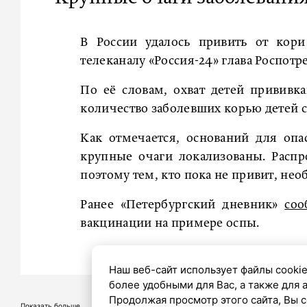
В России удалось привить от кор
телеканалу «Россия-24» глава Роспотр
По её словам, охват детей прививк
количество заболевших корью детей с
Как отмечается, оснований для опа
крупные очаги локализованы. Распр
поэтому тем, кто пока не привит, нео
Ранее «Петербургский дневник»
соо
вакцинации на примере оспы.
Наш веб-сайт использует файлы cookie
более удобными для Вас, а также для 
Продолжая просмотр этого сайта, Вы с
Показать больше