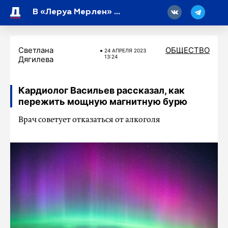
18
В «Леруа Мерлен» опровергли информацию о продаже складов в России
Светлана
ОБЩЕСТВО
24 АПРЕЛЯ 2023
13:24
Дягилева
Кардиолог Васильев рассказал, как
пережить мощную магнитную бурю
Врач советует отказаться от алкоголя