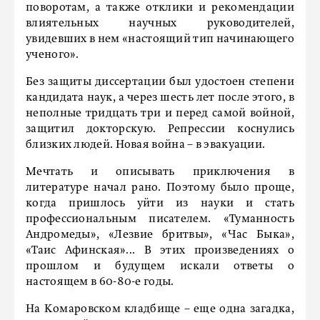
поворотам, а также отклики и рекомендации
влиятельных научных руководителей,
увидевших в нем «настоящий тип начинающего
ученого».
Без защиты диссертации был удостоен степени
кандидата наук, а через шесть лет после этого, в
неполные тридцать три и перед самой войной,
защитил докторскую. Репрессии коснулись
близких людей. Новая война – в эвакуации.
Мечтать и описывать приключения в
литературе начал рано. Поэтому было проще,
когда пришлось уйти из науки и стать
профессиональным писателем. «Туманность
Андромеды», «Лезвие бритвы», «Час Быка»,
«Таис Афинская»... В этих произведениях о
прошлом и будущем искали ответы о
настоящем в 60-80-е годы.
На Комаровском кладбище – еще одна загадка,