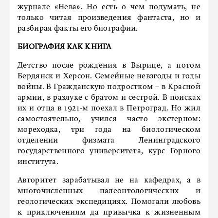
журнале «Нева». Но есть о чем подумать, не
только читая произведения фантаста, но и
разбирая факты его биографии.
БИОГРАФИЯ КАК КНИГА
Детство после рождения в Вырице, а потом
Бердянск и Херсон. Семейные невзгоды и годы
войны. В Гражданскую подростком – в Красной
армии, в разлуке с братом и сестрой. В поисках
их и отца в 1921-м поехал в Петроград. Но жил
самостоятельно, учился часто экстерном:
мореходка, три года на биологическом
отделении физмата Ленинградского
государственного университета, курс Горного
института.
Авторитет зарабатывал не на кафедрах, а в
многочисленных палеонтологических и
геологических экспедициях. Помогали любовь
к приключениям да привычка к жизненным