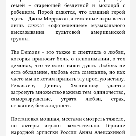
семей – стареющей бездетной и молодой с
ребенком. Порой кажется, что главный герой
здесь – Джим Моррисон, а семейные пары всего
лишь служат «оформлением» музыкального
высказывания культовой американской
группы.
The Demons – это также и спектакль о любви,
которая приносит боль, о непонимании, о тех
демонах, что терзают наши души. Любовь не
есть обладание, любовь есть созидание, но как
часто мы не хотим принять эту простую истину.
Режиссеру Денису Хусниярову удается
затронуть множество важных тем: одиночество,
саморазрушение, утрата любви, страх,
отчаяние, безысходность.
Постановка мощная, местами смотреть тяжело,
но актеры играют замечательно. Героине
народной артистки России Анны Алексахиной