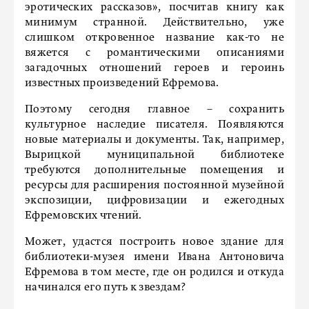
эротических рассказов», посчитав книгу как
минимум странной. Действительно, уже
слишком откровенное название как-то не
вяжется с романтическими описаниями
загадочных отношений героев и героинь
известных произведений Ефремова.
Поэтому сегодня главное – сохранить
культурное наследие писателя. Появляются
новые материалы и документы. Так, например,
Вырицкой муниципальной библиотеке
требуются дополнительные помещения и
ресурсы для расширения постоянной музейной
экспозиции, цифровизации и ежегодных
Ефремовских чтений.
Может, удастся построить новое здание для
библиотеки-музея имени Ивана Антоновича
Ефремова в том месте, где он родился и откуда
начинался его путь к звездам?