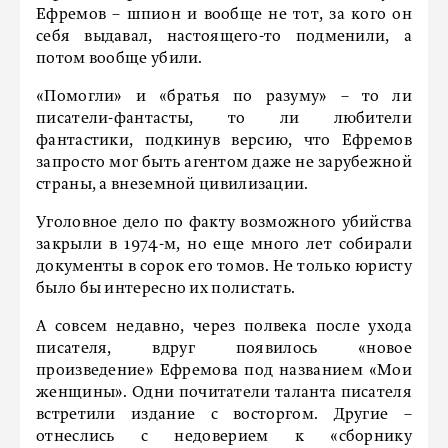
Ефремов – шпион и вообще не тот, за кого он
себя выдавал, настоящего-то подменили, а
потом вообще убили.
«Помогли» и «братья по разуму» – то ли
писатели-фантасты, то ли любители
фантастики, подкинув версию, что Ефремов
запросто мог быть агентом даже не зарубежной
страны, а внеземной цивилизации.
Уголовное дело по факту возможного убийства
закрыли в 1974-м, но еще много лет собирали
документы в сорок его томов. Не только юристу
было бы интересно их полистать.
А совсем недавно, через полвека после ухода
писателя, вдруг появилось «новое
произведение» Ефремова под названием «Мои
женщины». Одни почитатели таланта писателя
встретили издание с восторгом. Другие –
отнеслись с недоверием к «сборнику