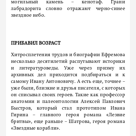
могильный камень – кенотаф. Грани
лабрадорита словно отражают черно-синее
звездное небо.
ПРИБАВИЛ ВОЗРАСТ
Хитросплетения трудов и биографии Ефремова
несколько десятилетий распутывают историки
и литературоведы. Уже через призму их
архивных дел приходится подбираться и к
самому Ивану Антоновичу. А есть еще, точнее –
уже были, близкие и друзья писателя, с которых
он списывал своих героев. Такие как профессор
анатомии и палеонтологии Алексей Павлович
Быстров, который стал прототипом Ивана
Гирина – главного героя романа «Лезвие
бритвы», еще раньше – Шатрова, героя романа
«Звездные корабли».