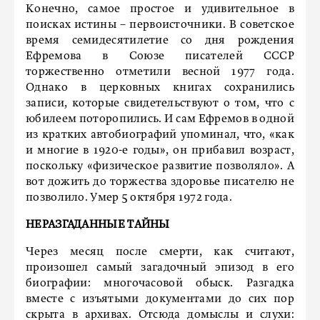
Конечно, самое простое и удивительное в
поисках истины – первоисточники. В советское
время семидесятилетие со дня рождения
Ефремова в Союзе писателей СССР
торжественно отметили весной 1977 года.
Однако в церковных книгах сохранились
записи, которые свидетельствуют о том, что с
юбилеем поторопились. И сам Ефремов в одной
из кратких автобиографий упоминал, что, «как
и многие в 1920-е годы», он прибавил возраст,
поскольку «физическое развитие позволяло». А
вот дожить до торжества здоровье писателю не
позволило. Умер 5 октября 1972 года.
НЕРАЗГАДАННЫЕ ТАЙНЫ
Через месяц после смерти, как считают,
произошел самый загадочный эпизод в его
биографии: многочасовой обыск. Разгадка
вместе с изъятыми документами до сих пор
скрыта в архивах. Отсюда домыслы и слухи: