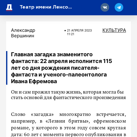
18
Театр имени Ленсовета покажет спектакль под песни Джима Моррисона
Александр
КУЛЬТУРА
21 АПРЕЛЯ 2023
11:21
Вершинин
Главная загадка знаменитого
фантаста: 22 апреля исполнится 115
лет со дня рождения писателя-
фантаста и ученого-палеонтолога
Ивана Ефремова
Он и сам прожил такую жизнь, которая могла бы
стать основой для фантастического произведения
Слово «загадка» многократно встречается,
например, в «Лезвии бритвы», ефремовском
романе, у которого в этом году совсем круглая
дата: 60 лет с момента первого опубликования в