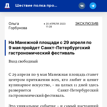
18
Шествие полка пройдет в Сербии
Ольга
ЭКСКЛЮЗИВ
20 АПРЕЛЯ 2023
11:28
Горбунова
На Манежной площади с 29 апреля по
9 мая пройдет Санкт-Петербургский
гастрономический фестиваль
Вход свободный
С 29 апреля по 9 мая Манежная площадь станет
центром притяжения всех, кто любит и ценит
кулинарное искусство, – на целых 11 дней здесь
развернется Санкт-Петербургский
гастрономический фестиваль.
Это уникальное событие – и самый настоящий