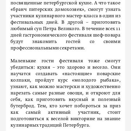
посвященные петербургской кухне. А что такое
«бранч питерских домохозяек», смогут узнать
участники кулинарного мастер-класса в один из
фестивальных дней. В другой – приготовить
любимый суп Петра Великого. В течение всех 11
дней гастрономического фестиваля шеф-повара
будут знакомить гостей со своими
профессиональными секретами.
Маленькие гости фестиваля тоже смогут
убедиться: кухня – это здорово и весело. Они
научатся создавать «настоящие» поварские
колпаки, пройдут курс «молодого рыбака»,
узнают, как можно мастерски и художественно
нарезать самые разные овощи, и откроют для
себя, как приготовить вкусный и полезный
бутерброд. Тем, кто хочет побороться за приз
как самый активный участник, стоит
подготовиться к веселой викторине на знание
кулинарных традиций Петербурга.