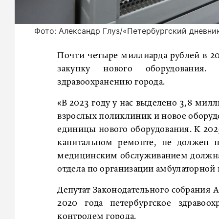
Фото: Александр Глуз/«Петербургский дневни
Почти четыре миллиарда рублей в 20
закупку нового оборудования
здравоохранению города.
«В 2023 году у нас выделено 3,8 мил
взрослых поликлиник и новое оборуд
единицы нового оборудования. К 202
капитальном ремонте, не должен п
медицинским обслуживанием должна 
отдела по организации амбулаторной
Депутат Законодательного собрания А
2020 года петербургское здравоо
контролем города.