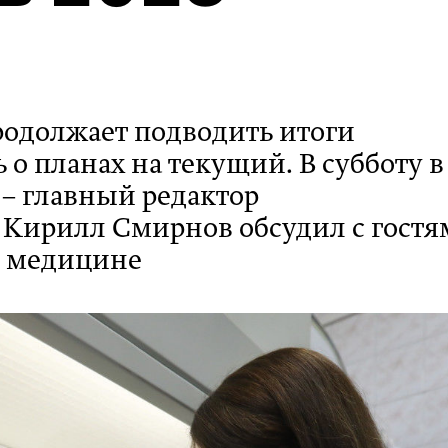
родолжает подводить итоги
 о планах на текущий. В субботу в
– главный редактор
 Кирилл Смирнов обсудил с гост
й медицине