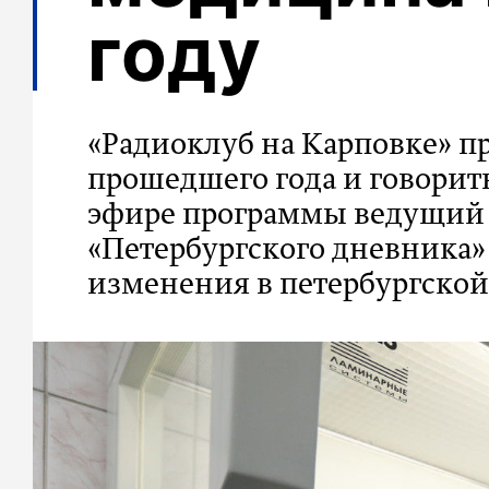
году
«Радиоклуб на Карповке» п
прошедшего года и говорить
эфире программы ведущий 
«Петербургского дневника»
изменения в петербургско