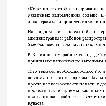
«Конечно, этого финансирования нед
различных направлениях больше. К 
одна отрасль, но приоритет в медицин
На одном из заседаний петербу
администрациям районов распространи
базе был введен в эксплуатацию райо
В Калининском районе города дейст
принимают пациентов по выходным и 
«Это вызвано необходимостью. Это лу
вовремя попадают к врачам. Для ко
просто нет возможности попасть к до
провести такие приемы как пилотн
поликлиниках района», – отметила
Куваева.