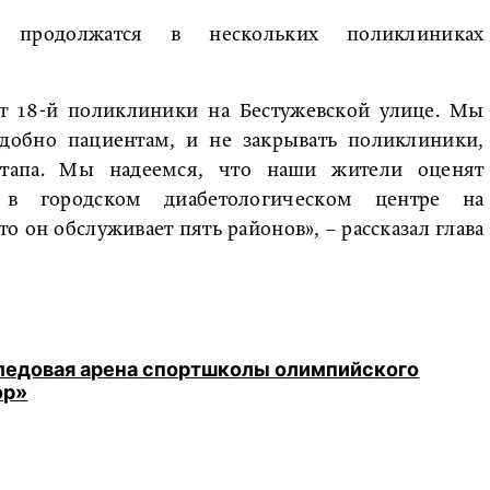
 продолжатся в нескольких поликлиниках
 18-й поликлиники на Бестужевской улице. Мы
удобно пациентам, и не закрывать поликлиники,
этапа. Мы надеемся, что наши жители оценят
 в городском диабетологическом центре на
о он обслуживает пять районов», – рассказал глава
 ледовая арена спортшколы олимпийского
ор»