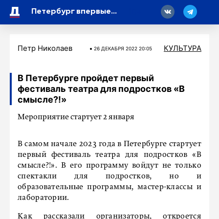
18
Петербург впервые украсили к годовщине окончания Ленинградской битвы
Петр Николаев
КУЛЬТУРА
26 ДЕКАБРЯ 2022 20:05
В Петербурге пройдет первый
фестиваль театра для подростков «В
смысле?!»
Мероприятие стартует 2 января
В самом начале 2023 года в Петербурге стартует
первый фестиваль театра для подростков «В
смысле?!». В его программу войдут не только
спектакли для подростков, но и
образовательные программы, мастер-классы и
лаборатории.
Как рассказали организаторы, откроется