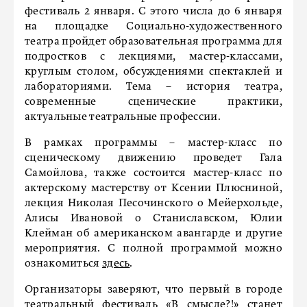
фестиваль 2 января. С этого числа до 6 января
на площадке Социально-художественного
театра пройдет образовательная программа для
подростков с лекциями, мастер-классами,
круглым столом, обсуждениями спектаклей и
лабораториями. Тема – история театра,
современные сценические практики,
актуальные театральные профессии.
В рамках программы – мастер-класс по
сценическому движению проведет Гала
Самойлова, также состоится мастер-класс по
актерскому мастерству от Ксении Плюсниной,
лекция Николая Песочинского о Мейерхольде,
Алисы Ивановой о Станиславском, Юлии
Клейман об американском авангарде и другие
мероприятия. С полной программой можно
ознакомиться
здесь
.
Организаторы заверяют, что первый в городе
театральный фестиваль «В смысле?!» станет