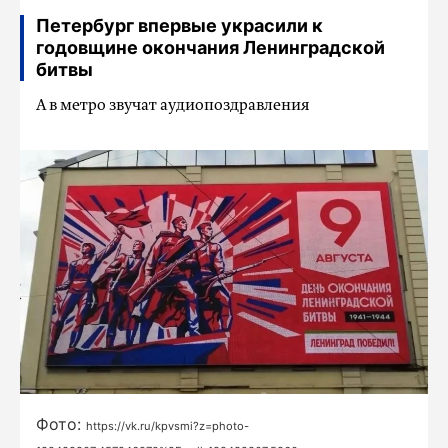
Петербург впервые украсили к
годовщине окончания Ленинградской
битвы
А в метро звучат аудиопоздравления
Фото:
https://vk.ru/kpvsmi?z=photo-