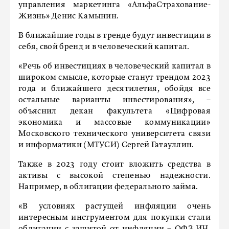
управления маркетинга «АльфаСтрахование-
Жизнь» Денис Камынин.
В ближайшие годы в тренде будут инвестиции в
себя, свой бренд и в человеческий капитал.
«Речь об инвестициях в человеческий капитал в
широком смысле, которые станут трендом 2023
года и ближайшего десятилетия, обойдя все
остальные варианты инвестирования», –
объяснил декан факультета «Цифровая
экономика и массовые коммуникации»
Московского технического университета связи
и информатики (МТУСИ) Сергей Гатауллин.
Также в 2023 году стоит вложить средства в
активы с высокой степенью надежности.
Например, в облигации федерального займа.
«В условиях растущей инфляции очень
интересным инструментом для покупки стали