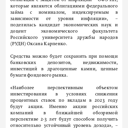
облигации с защитой от инфляции – ОФЗ ИН,
которые являются облигациями федерального
займа с номиналом, индексируемым в
зависимости от уровня инфляции», –
поделилась кандидат экономических наук и
доцент экономического факультета
Российского университета дружбы народов
(РУДН) Оксана Карпенко.
Средства можно будет сохранить при помощи
банковских депозитов, недвижимости,
инвестиций в драгоценные камни, ценные
бумаги фондового рынка.
«Наиболее перспективным объектом
инвестирования в условиях снижения
процентных ставок по вкладам в 2023 году
будут акции. Именно акции российских
компаний в ближайшей обозримой
перспективе 2-3 лет будут способом получить
относительно устойчивый уровень дохода», –