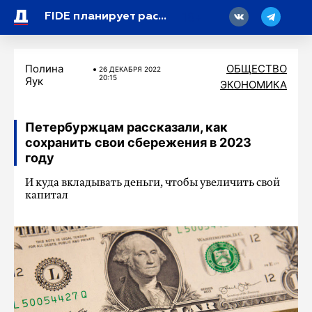
18
FIDE планирует рассмотреть возможность допуска российских шахматистов к Олимпиаде
Полина
ОБЩЕСТВО
26 ДЕКАБРЯ 2022
20:15
Яук
ЭКОНОМИКА
Петербуржцам рассказали, как
сохранить свои сбережения в 2023
году
И куда вкладывать деньги, чтобы увеличить свой
капитал