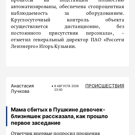
процессы на подстанции полностью
автоматизированы, обеспечена стопроцентная
наблюдаемость за оборудованием.
Круглосуточный контроль объекта
осуществляется дистанционно, без
постоянного присутствия персонала», –
отметил генеральный директор ПАО «Россети
Ленэнерго» Игорь Кузьмин.
Анастасия
ПРОИСШЕСТВИЯ
6 АВГУСТА 2026
23:40
Лучкова
Мама сбитых в Пушкине девочек-
близняшек рассказала, как прошло
первое заседание
Ответчик впервые попросил прощения