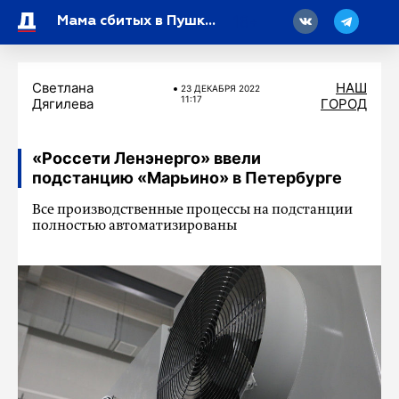
18
Мама сбитых в Пушкине девочек-близняшек рассказала, как прошло первое заседание
Светлана
НАШ
23 ДЕКАБРЯ 2022
11:17
Дягилева
ГОРОД
«Россети Ленэнерго» ввели
подстанцию «Марьино» в Петербурге
Все производственные процессы на подстанции
полностью автоматизированы