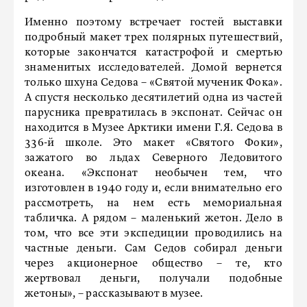
Именно поэтому встречает гостей выставки
подробный макет трех полярных путешествий,
которые закончатся катастрофой и смертью
знаменитых исследователей. Домой вернется
только шхуна Седова – «Святой мученик Фока».
А спустя несколько десятилетий одна из частей
парусника превратилась в экспонат. Сейчас он
находится в Музее Арктики имени Г.Я. Седова в
336-й школе. Это макет «Святого Фоки»,
зажатого во льдах Северного Ледовитого
океана. «Экспонат необычен тем, что
изготовлен в 1940 году и, если внимательно его
рассмотреть, на нем есть мемориальная
табличка. А рядом – маленький жетон. Дело в
том, что все эти экспедиции проводились на
частные деньги. Сам Седов собирал деньги
через акционерное общество – те, кто
жертвовал деньги, получали подобные
жетоны», – рассказывают в музее.