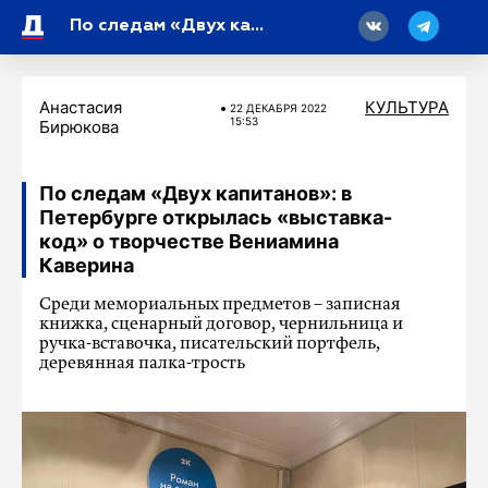
18
По следам «Двух капитанов»: в Петербурге открылась «выставка-код» о творчестве Вениамина Каверина
Анастасия
КУЛЬТУРА
22 ДЕКАБРЯ 2022
15:53
Бирюкова
По следам «Двух капитанов»: в
Петербурге открылась «выставка-
код» о творчестве Вениамина
Каверина
Среди мемориальных предметов – записная
книжка, сценарный договор, чернильница и
ручка-вставочка, писательский портфель,
деревянная палка-трость