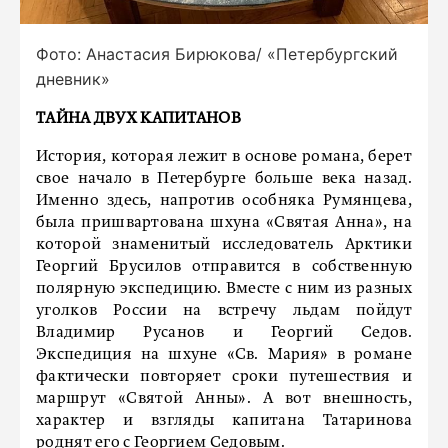
Фото: Анастасия Бирюкова/ «Петербургский
дневник»
ТАЙНА ДВУХ КАПИТАНОВ
История, которая лежит в основе романа, берет
свое начало в Петербурге больше века назад.
Именно здесь, напротив особняка Румянцева,
была пришвартована шхуна «Святая Анна», на
которой знаменитый исследователь Арктики
Георгий Брусилов отправится в собственную
полярную экспедицию. Вместе с ним из разных
уголков России на встречу льдам пойдут
Владимир Русанов и Георгий Седов.
Экспедиция на шхуне «Св. Мария» в романе
фактически повторяет сроки путешествия и
маршрут «Святой Анны». А вот внешность,
характер и взгляды капитана Татаринова
роднят его с Георгием Седовым.