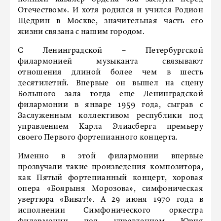
Отечеством». И хотя родился и учился Родион
Щедрин в Москве, значительная часть его
жизни связана с нашим городом.
С Ленинградской – Петербургской
филармонией музыканта связывают
отношения длиной более чем в шесть
десятилетий. Впервые он вышел на сцену
Большого зала тогда еще Ленинградской
филармонии в январе 1959 года, сыграв с
Заслуженным коллективом республики под
управлением Карла Элиасберга премьеру
своего Первого фортепианного концерта.
Именно в этой филармонии впервые
прозвучали такие произведения композитора,
как Пятый фортепианный концерт, хоровая
опера «Боярыня Морозова», симфоническая
увертюра «Виват!». А 29 июня 1970 года в
исполнении Симфонического оркестра