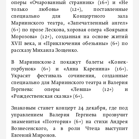
оперы «Очарованный странник» (16+) и «Не
только любовь» (12+), поставленные
специально для Концертного зала
Мариинского театра, «Запечатленный ангел»
(6+) по прозе Лескова, хоровая опера «Боярыня
Морозова» (12+), созданная на основе житий
XVII века, и «Приключения обезьяны» (6+) по
рассказу Михаила Зощенко.
В Мариинском-2 покажут балеты «Конек-
горбунок» (6+) и «Анна Каренина» (16+).
Украсят фестиваль сочинения, созданные
специально для Мариинского театра и Валерия
Гергиева: оперы «Левша» (12+) и
«Рождественская сказка» (6+).
Знаковым станет концерт 24 декабря, где под
управлением Валерия Гергиева прозвучит
знаменитая «Поэтория» (6+) на стихи Андрея
Вознесенского, а в роли Чтеца выступит
Евгений Миронов.