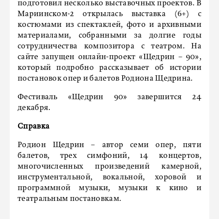
подготовил несколько выставочных проектов. В
Мариинском-2 открылась выставка (6+) с
костюмами из спектаклей, фото и архивными
материалами, собранными за долгие годы
сотрудничества композитора с театром. На
сайте запущен онлайн-проект «Щедрин – 90»,
который подробно рассказывает об истории
постановок опер и балетов Родиона Щедрина.
Фестиваль «Щедрин 90» завершится 24
декабря.
Справка
Родион Щедрин – автор семи опер, пяти
балетов, трех симфоний, 14 концертов,
многочисленных произведений камерной,
инструментальной, вокальной, хоровой и
программной музыки, музыки к кино и
театральным постановкам.