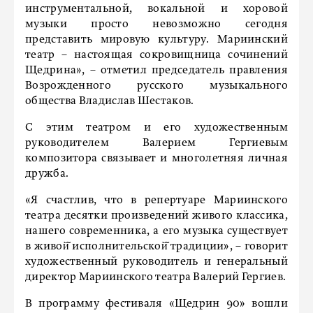
инструментальной, вокальной и хоровой
музыки просто невозможно сегодня
представить мировую культуру. Мариинский
театр – настоящая сокровищница сочинений
Щедрина», – отметил председатель правления
Возрожденного русского музыкального
общества Владислав Шестаков.
С этим театром и его художественным
руководителем Валерием Гергиевым
композитора связывает и многолетняя личная
дружба.
«Я счастлив, что в репертуаре Мариинского
театра десятки произведений живого классика,
нашего современника, а его музыка существует
в живой̆ исполнительской̆ традиции», – говорит
художественный руководитель и генеральный
директор Мариинского театра Валерий Гергиев.
В программу фестиваля «Щедрин 90» вошли