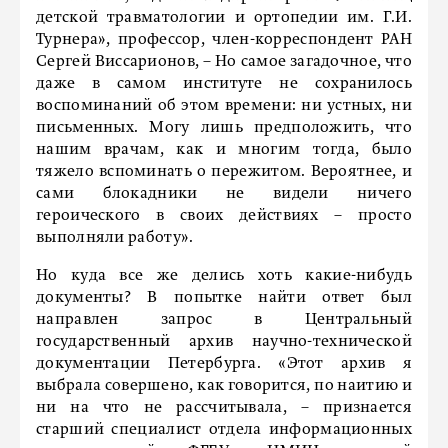
детской травматологии и ортопедии им. Г.И.
Турнера», профессор, член-корреспондент РАН
Сергей Виссарионов, – Но самое загадочное, что
даже в самом институте не сохранилось
воспоминаний об этом времени: ни устных, ни
письменных. Могу лишь предположить, что
нашим врачам, как и многим тогда, было
тяжело вспоминать о пережитом. Вероятнее, и
сами блокадники не видели ничего
героического в своих действиях – просто
выполняли работу».
Но куда все же делись хоть какие-нибудь
документы? В попытке найти ответ был
направлен запрос в Центральный
государственный архив научно-технической
документации Петербурга. «Этот архив я
выбрала совершено, как говорится, по наитию и
ни на что не рассчитывала, – признается
старший специалист отдела информационных