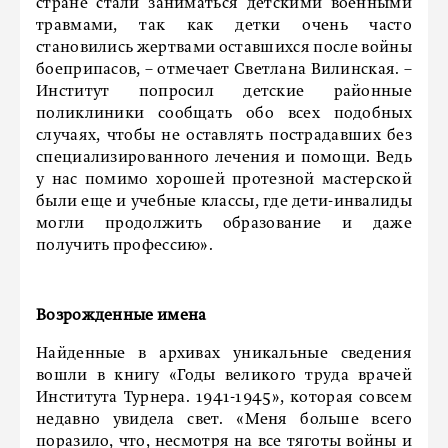
стране стали заниматься детскими военными
травмами, так как детки очень часто
становились жертвами оставшихся после войны
боеприпасов, – отмечает Светлана Вилинская. –
Институт попросил детские районные
поликлиники сообщать обо всех подобных
случаях, чтобы не оставлять пострадавших без
специализированного лечения и помощи. Ведь
у нас помимо хорошей протезной мастерской
были еще и учебные классы, где дети-инвалиды
могли продолжить образование и даже
получить профессию».
Возрожденные имена
Найденные в архивах уникальные сведения
вошли в книгу «Годы великого труда врачей
Института Турнера. 1941-1945», которая совсем
недавно увидела свет. «Меня больше всего
поразило, что, несмотря на все тяготы войны и