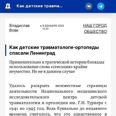
18
Как детские травматологи-ортопеды спасали Ленинград
Владислав
НАШ ГОРОД
9 ДЕКАБРЯ 2022
11:41
Вовк
ОБЩЕСТВО
Как детские травматологи-ортопеды
спасали Ленинград
Применительно к трагической истории блокады
использование слова «сенсация» крайне
неуместно. Но не в данном случае
Удалось раскрыть неизвестные страницы
деятельности Национального медицинского
исследовательского центра детской
травматологии и ортопедии им. Г.И. Турнера с
1941 по 1945 год. Ведь буквально до недавнего
времени считалось, что это единственное в