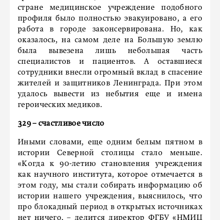
стране медицинское учреждение подобного
профиля было полностью эвакуировано, а его
работа в городе законсервирована. Но, как
оказалось, на самом деле на Большую землю
была вывезена лишь небольшая часть
специалистов и пациентов. А оставшиеся
сотрудники внесли огромный вклад в спасение
жителей и защитников Ленинграда. При этом
удалось вывести из небытия еще и имена
героических медиков.
329 – счастливое число
Иными словами, еще одним белым пятном в
истории Северной столицы стало меньше.
«Когда к 90-летию становления учреждения
как научного института, которое отмечается в
этом году, мы стали собирать информацию об
истории нашего учреждения, выяснилось, что
про блокадный период в открытых источниках
нет ничего, – делится директор ФГБУ «НМИЦ