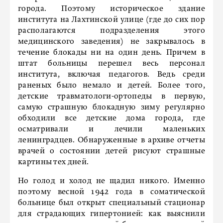
города. Поэтому историческое здание
института на Лахтинской улице (где до сих пор
располагаются подразделения этого
медицинского заведения) не закрывалось в
течение блокады ни на один день. Причем в
штат больницы перешел весь персонал
института, включая педагогов. Ведь среди
раненых было немало и детей. Более того,
детские травматологи-ортопеды в первую,
самую страшную блокадную зиму регулярно
обходили все детские дома города, где
осматривали и лечили маленьких
ленинградцев. Обнаруженные в архиве отчеты
врачей о состоянии детей рисуют страшные
картины тех дней.
Но голод и холод не щадил никого. Именно
поэтому весной 1942 года в соматической
больнице был открыт специальный стационар
для страдающих гипертонией: как выяснили