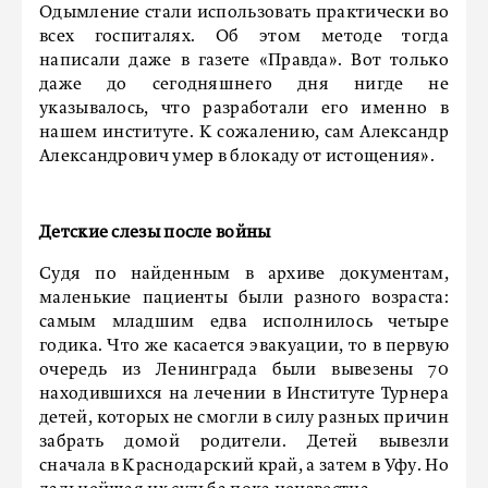
Одымление стали использовать практически во
всех госпиталях. Об этом методе тогда
написали даже в газете «Правда». Вот только
даже до сегодняшнего дня нигде не
указывалось, что разработали его именно в
нашем институте. К сожалению, сам Александр
Александрович умер в блокаду от истощения».
Детские слезы после войны
Судя по найденным в архиве документам,
маленькие пациенты были разного возраста:
самым младшим едва исполнилось четыре
годика. Что же касается эвакуации, то в первую
очередь из Ленинграда были вывезены 70
находившихся на лечении в Институте Турнера
детей, которых не смогли в силу разных причин
забрать домой родители. Детей вывезли
сначала в Краснодарский край, а затем в Уфу. Но