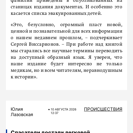
фамилии приведены в опубликованных на
станицах издания документах. И особенно это
касается списка эвакуированных детей.
«Это, безусловно, огромный пласт новой,
ценной и познавательной для всех информации
о нашем недавнем прошлом, – подчеркивает
Сергей Виссарионов. – При работе над книгой
мы старались все научные термины переводить
на доступный образный язык. Я уверен, что
наше издание будет интересно не только
медикам, но и всем читателям, неравнодушным
к истории».
Юлия
ПРОИСШЕСТВИЯ
10 АВГУСТА 2026
12:37
Лазовская
Спасатели достали легковой