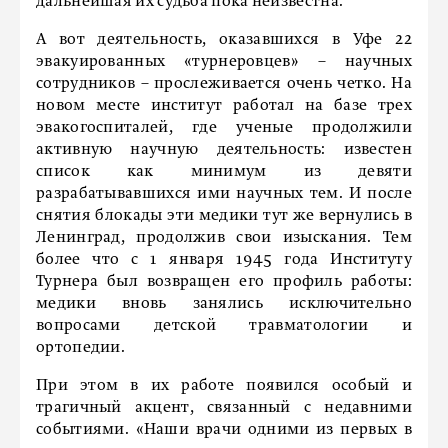
дальнейшая их судьба пока неизвестна.
А вот деятельность, оказавшихся в Уфе 22
эвакуированных «турнеровцев» – научных
сотрудников – прослеживается очень четко. На
новом месте институт работал на базе трех
эвакогоспиталей, где ученые продолжили
активную научную деятельность: известен
список как минимум из девяти
разрабатывавшихся ими научных тем. И после
снятия блокады эти медики тут же вернулись в
Ленинград, продолжив свои изыскания. Тем
более что с 1 января 1945 года Институту
Турнера был возвращен его профиль работы:
медики вновь занялись исключительно
вопросами детской травматологии и
ортопедии.
При этом в их работе появился особый и
трагичный акцент, связанный с недавними
событиями. «Наши врачи одними из первых в