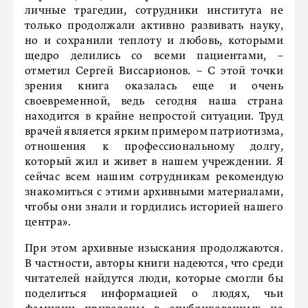
личные трагедии, сотрудники института не
только продолжали активно развивать науку,
но и сохранили теплоту и любовь, которыми
щедро делились со всеми пациентами, –
отметил Сергей Виссарионов. – С этой точки
зрения книга оказалась еще и очень
своевременной, ведь сегодня наша страна
находится в крайне непростой ситуации. Труд
врачей является ярким примером патриотизма,
отношения к профессиональному долгу,
который жил и живет в нашем учреждении. Я
сейчас всем нашим сотрудникам рекомендую
знакомиться с этими архивными материалами,
чтобы они знали и гордились историей нашего
центра».
При этом архивные изыскания продолжаются.
В частности, авторы книги надеются, что среди
читателей найдутся люди, которые смогли бы
поделиться информацией о людях, чьи