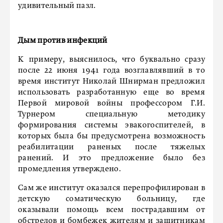
удивительный пазл.
Дым против инфекций
К примеру, выяснилось, что буквально сразу
после 22 июня 1941 года возглавлявший в то
время институт Николай Шнирман предложил
использовать разработанную еще во время
Первой мировой войны профессором Г.И.
Турнером специальную методику
формирования системы эвакогоспителей, в
которых была бы предусмотрена возможность
реабилитации раненых после тяжелых
ранений. И это предложение было без
промедления утверждено.
Сам же институт оказался перепрофилирован в
детскую соматическую больницу, где
оказывали помощь всем пострадавшим от
обстрелов и бомбежек жителям и защитникам