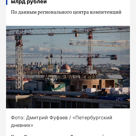
млрд рублей
По данным регионального центра компетенций
Фото: Дмитрий Фуфаев / «Петербургский
дневник»