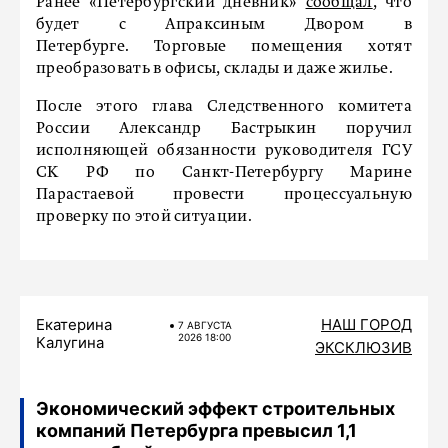
Ранее «Петербургский дневник»
сообщал
, что
будет с Апраксиным Двором в
Петербурге. Торговые помещения хотят
преобразовать в офисы, склады и даже жилье.
После этого глава Следственного комитета
России Александр Бастрыкин поручил
исполняющей обязанности руководителя ГСУ
СК РФ по Санкт-Петербургу Марине
Парастаевой провести процессуальную
проверку по этой ситуации.
Екатерина
НАШ ГОРОД
7 АВГУСТА
2026 18:00
Калугина
ЭКСКЛЮЗИВ
Экономический эффект строительных
компаний Петербурга превысил 1,1