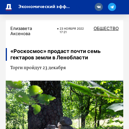
18
Экономический эффект строительных компаний Петербурга превысил 1,1 млрд рублей
Елизавета
ОБЩЕСТВО
23 НОЯБРЯ 2022
17:21
Аксенова
«Роскосмос» продаст почти семь
гектаров земли в Ленобласти
Торги пройдут 23 декабря