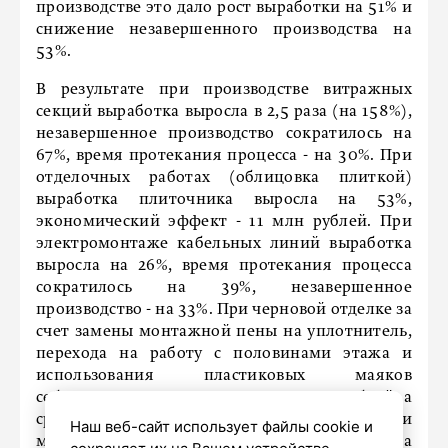
производстве это дало рост выработки на 51% и
снижение незавершенного производства на
53%.
В результате при производстве витражных
секций выработка выросла в 2,5 раза (на 158%),
незавершенное производство сократилось на
67%, время протекания процесса - на 30%. При
отделочных работах (облицовка плиткой)
выработка плиточника выросла на 53%,
экономический эффект - 11 млн рублей. При
электромонтаже кабельных линий выработка
выросла на 26%, время протекания процесса
сократилось на 39%, незавершенное
производство - на 33%. При черновой отделке за
счет замены монтажной пены на уплотнитель,
перехода на работу с половинами этажа и
использования пластиковых маяков
себестоимость снизилась на 28,9 млн рублей, а
срок строительства сократился на 60 дней. При
Наш веб-сайт использует файлы cookie и
монолитных работах выработка выросла на