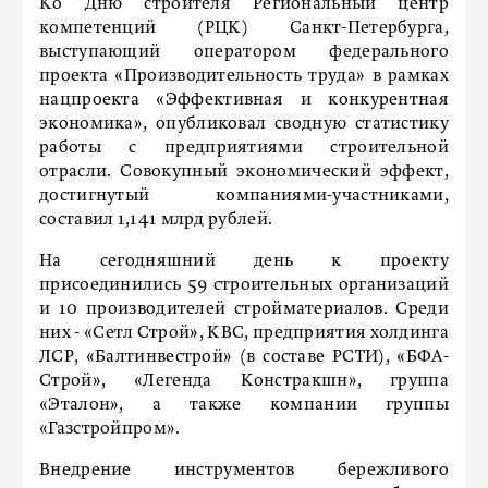
Ко Дню строителя Региональный центр
компетенций (РЦК) Санкт-Петербурга,
выступающий оператором федерального
проекта «Производительность труда» в рамках
нацпроекта «Эффективная и конкурентная
экономика», опубликовал сводную статистику
работы с предприятиями строительной
отрасли. Совокупный экономический эффект,
достигнутый компаниями-участниками,
составил 1,141 млрд рублей.
На сегодняшний день к проекту
присоединились 59 строительных организаций
и 10 производителей стройматериалов. Среди
них - «Сетл Строй», КВС, предприятия холдинга
ЛСР, «Балтинвестрой» (в составе РСТИ), «БФА-
Строй», «Легенда Констракшн», группа
«Эталон», а также компании группы
«Газстройпром».
Внедрение инструментов бережливого