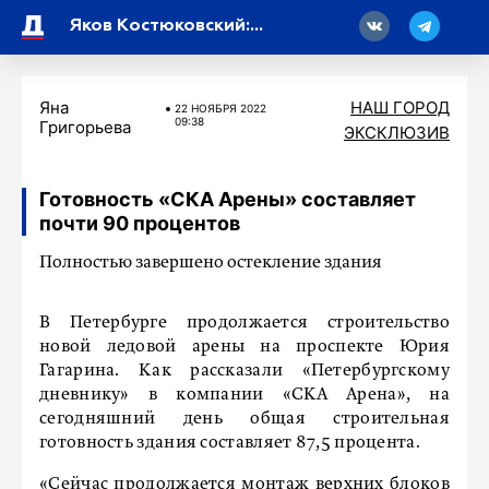
18
Яков Костюковский: «Для всех детей очень важно ощущение надежного тыла в семье»
Яна
НАШ ГОРОД
22 НОЯБРЯ 2022
09:38
Григорьева
ЭКСКЛЮЗИВ
Готовность «СКА Арены» составляет
почти 90 процентов
Полностью завершено остекление здания
В Петербурге продолжается строительство
новой ледовой арены на проспекте Юрия
Гагарина. Как рассказали «Петербургскому
дневнику» в компании «СКА Арена», на
сегодняшний день общая строительная
готовность здания составляет 87,5 процента.
«Сейчас продолжается монтаж верхних блоков