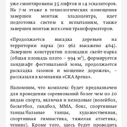
уже смонтированы 35 лифтов и 14 эскалаторов.
На 7-м этаже в технологических помещения
завершен монтаж хладоцентра, идет
подготовка систем к испытаниям, также
завершен монтаж всех семи трансформаторов.
«Продолжается высадка деревьев на
территории парка (из 962 высажено 464).
Завершен конструктив площадки скейт-парка
(общая площадь плато – 994 м²), формируется
ландшафт фестивальной зоны, продолжается
раскладка газонов и мощение дорожек», –
рассказали в компании «СКА Арена».
Напомним, что комплекс будет предназначен
для проведения соревнований более чем по 20
видам спорта, включая и неледовые (волейбол,
баскетбол, гандбол, ММА, бокс, спортивные
танцы/бальные танцы, художественная,
спортивная гимнастика, тяжелая атлетика,
теннис). Кроме того, здесь будут проводить