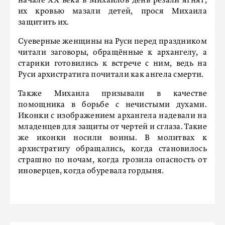
начале XX века в Михайлов день резали ягнят,
их кровью мазали детей, прося Михаила
защитить их.
Суеверные женщины на Руси перед праздником
читали заговоры, обращённые к архангелу, а
старики готовились к встрече с ним, ведь на
Руси архистратига почитали как ангела смерти.
Также Михаила призывали в качестве
помощника в борьбе с нечистыми духами.
Иконки с изображением архангела надевали на
младенцев для защиты от чертей и сглаза. Такие
же иконки носили воины. В молитвах к
архистратигу обращались, когда становилось
страшно по ночам, когда грозила опасность от
иноверцев, когда обуревала гордыня.