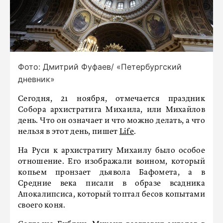
Фото: Дмитрий Фуфаев/ «Петербургский
дневник»
Сегодня, 21 ноября, отмечается праздник
Собора архистратига Михаила, или Михайлов
день. Что он означает и что можно делать, а что
нельзя в этот день, пишет
Life
.
На Руси к архистратигу Михаилу было особое
отношение. Его изображали воином, который
копьем пронзает дьявола Бафомета, а в
Средние века писали в образе всадника
Апокалипсиса, который топтал бесов копытами
своего коня.