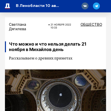
18
В Ленобласти 10 августа воздух прогреется до +26 градусов
Светлана
ОБЩЕСТВО
21 НОЯБРЯ 2022
10:33
Дягилева
Что можно и что нельзя делать 21
ноября в Михайлов день
Рассказываем о древних приметах