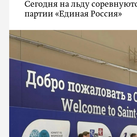
Сегодня на льду соревнуют
партии «Единая Россия»