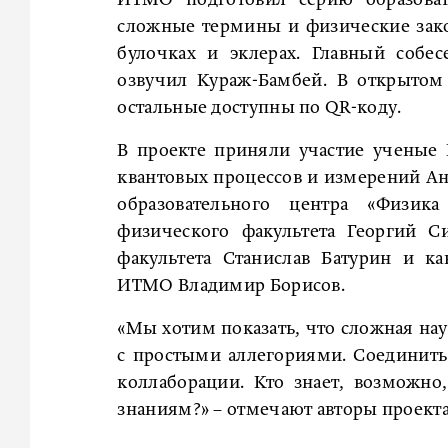
ИТМО подготовил серию образоват
сложные термины и физические зак
булочках и эклерах. Главный собе
озвучил Кураж-Бамбей. В открытом 
остальные доступны по QR-коду.
В проекте приняли участие ученые
квантовых процессов и измерений Ан
образовательного центра «Физика
физического факультета Георгий С
факультета Станислав Батурин и к
ИТМО Владимир Борисов.
«Мы хотим показать, что сложная нау
с простыми аллегориями. Соединить
коллаборации. Кто знает, возможн
знаниям?» – отмечают авторы проекта