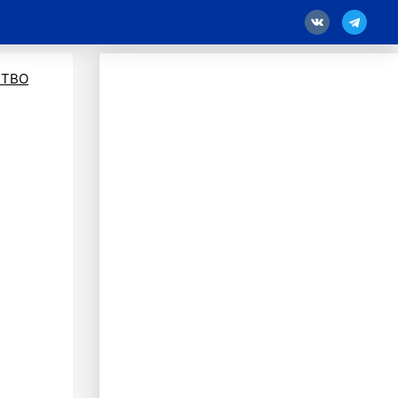
18
ТВО