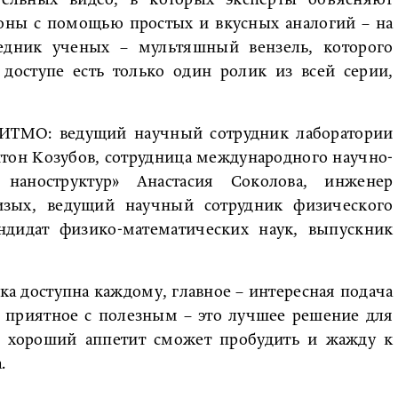
ельных видео, в которых эксперты объясняют
оны с помощью простых и вкусных аналогий – на
седник ученых – мультяшный вензель, которого
доступе есть только один ролик из всей серии,
 ИТМО: ведущий научный сотрудник лаборатории
тон Козубов, сотрудница международного научно-
 наноструктур» Анастасия Соколова, инженер
изых, ведущий научный сотрудник физического
андидат физико-математических наук, выпускник
ка доступна каждому, главное – интересная подача
 приятное с полезным – это лучшее решение для
о, хороший аппетит сможет пробудить и жажду к
.