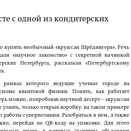
сте с одной из кондитерских
о купить необычный «круассан Шрёдингера». Речь
дали «научное лакомство» с секретной начинкой
ских Петербурга, рассказали «Петербургскому
а.
в рамках которого ведущие ученые городе на
новы квантовой физики. Понять, как работает
ерь можно, попробовав научный десерт – «круассан
о узнать, только открыв коробку: на таком примере
работы суперпозиции. Разобраться в нем, а также
жно, перейдя по QR-коду на упаковке. Для этого