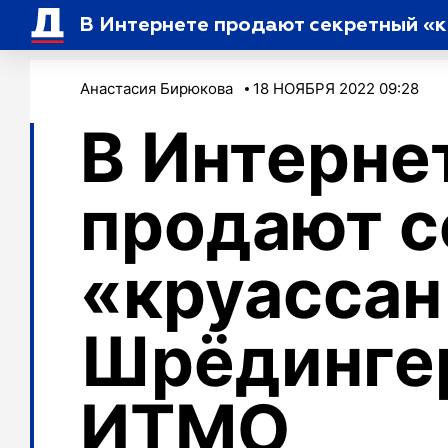
В Интернете продают секретный «
Анастасия Бирюкова
18 НОЯБРЯ 2022 09:28
В Интерне
продают 
«круассан
Шрёдинге
ИТМО