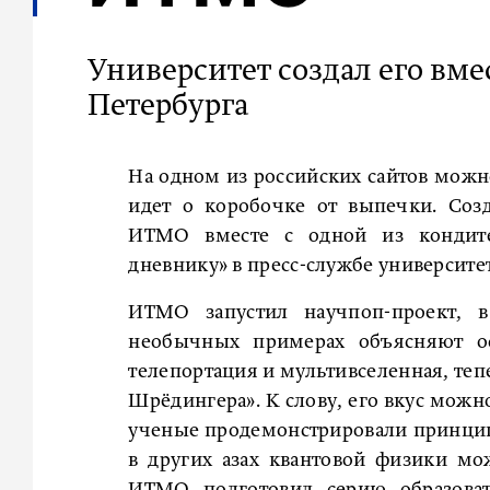
Университет создал его вме
Петербурга
На одном из российских сайтов можн
идет о коробочке от выпечки. Соз
ИТМО вместе с одной из кондитер
дневнику» в пресс-службе университет
ИТМО запустил научпоп-проект, 
необычных примерах объясняют ос
телепортация и мультивселенная, теп
Шрёдингера». К слову, его вкус можн
ученые продемонстрировали принцип 
в других азах квантовой физики мо