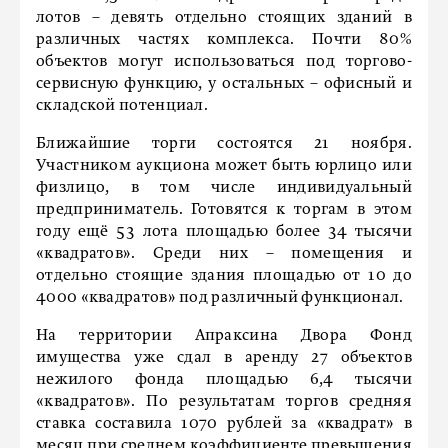
лотов – девять отдельно стоящих зданий в
различных частях комплекса. Почти 80%
объектов могут использоваться под торгово-
сервисную функцию, у остальных – офисный и
складской потенциал.
Ближайшие торги состоятся 21 ноября.
Участником аукциона может быть юрлицо или
физлицо, в том числе индивидуальный
предприниматель. Готовятся к торгам в этом
году ещё 53 лота площадью более 34 тысячи
«квадратов». Среди них – помещения и
отдельно стоящие здания площадью от 10 до
4000 «квадратов» под различный функционал.
На территории Апраксина Двора Фонд
имущества уже сдал в аренду 27 объектов
нежилого фонда площадью 6,4 тысячи
«квадратов». По результатам торгов средняя
ставка составила 1070 рублей за «квадрат» в
месяц при среднем коэффициенте превышения