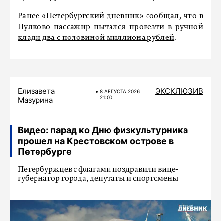
Ранее «Петербургский дневник» сообщал, что
в
Пулково пассажир пытался провезти в ручной
клади два с половиной миллиона рублей
.
Елизавета
ЭКСКЛЮЗИВ
8 АВГУСТА 2026
21:00
Мазурина
Видео: парад ко Дню физкультурника
прошел на Крестовском острове в
Петербурге
Петербуржцев с флагами поздравили вице-
губернатор города, депутаты и спортсмены