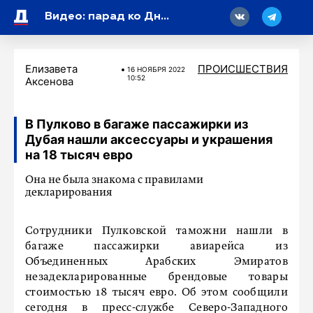
18
Видео: парад ко Дню физкультурника прошел на Крестовском острове в Петербурге
Елизавета
ПРОИСШЕСТВИЯ
16 НОЯБРЯ 2022
10:52
Аксенова
В Пулково в багаже пассажирки из
Дубая нашли аксессуары и украшения
на 18 тысяч евро
Она не была знакома с правилами
декларирования
Сотрудники Пулковской таможни нашли в
багаже пассажирки авиарейса из
Объединенных Арабских Эмиратов
незадекларированные брендовые товары
стоимостью 18 тысяч евро. Об этом сообщили
сегодня в пресс-службе Северо-Западного