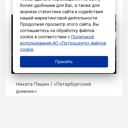
более удобными для Вас, а также для
анализа статистики сайта и содействия
нашей маркетинговой деятельности.
Продолжая просмотр этого сайта, Вы
соглашаетесь на обработку файлов
cookie в соответствии с
Политикой
использования АО «Петроцентр» файлов
cookie
.
Принять
Никита Пешин / «Петербургский
дневник»
ОБЩЕСТВО
МЧС Петербурга напомнило о
правилах безопасности детей у