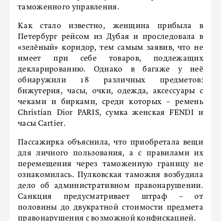
таможенного управления.
Как стало известно, женщина прибыла в
Петербург рейсом из Дубая и проследовала в
«зелёный» коридор, тем самым заявив, что не
имеет при себе товаров, подлежащих
декларированию. Однако в багаже у неё
обнаружили 18 различных предметов:
бижутерия, часы, очки, одежда, аксессуары с
чеками и бирками, среди которых – ремень
Christian Dior PARIS, сумка женская FENDI и
часы Сartier.
Пассажирка объяснила, что приобретала вещи
для личного пользования, а с правилами их
перемещения через таможенную границу не
ознакомилась. Пулковская таможня возбудила
дело об административном правонарушении.
Санкция предусматривает штраф – от
половины до двукратной стоимости предмета
правонарушения с возможной конфискацией.