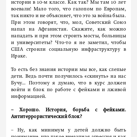
истории в 10-м классе. Как так? Мы там 10 лет
воевали! Мало того, что галопом по Европам,
так никто и не объясняет, что это за война была.
При этом говорят, что, мол, Советский Союз
напал на Афганистан. Скажите, как можно
нападать и при этом строить мосты, больницы
и университеты? Что-то я не заметил, чтобы
США строили социальную инфраструктуру в
Ираке.
То есть без знания истории мы все, как слепые
дети. Ведь почти получилось «скинуть» на нас
Бучу… Поэтому я думаю, что в курс должен
войти и блок по работе с фейками и лживой
информацией.
– Хорошо. История, борьба с фейками.
Антитеррористический блок?
– Ну, как минимум у детей должно быть