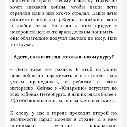
подготовка нужна любому человеку. Никто не
хочет никакой войны, чтобы наши дети
стреляли или в них кто-то стрелял. Наши дети
обнимут и поцелуют ребенка из любой страны
и любой расы. Но если к ним придут с
нехорошей целью, то враги должны понимать –
они обязательно получат щелчок по носу. Или
того хуже.
– А дети, на ваш взгляд, готовы к новому курсу?
– Дети тоже все разные. В этой ситуации
целесообразно перенимать и наш опыт – мы
умеем преподавать, и ребятам с нами
интересно. Сейчас в «Юнармию» вступают во
всех районах Петербурга. В наших рядах более 1
250 000 школьников, хотя нам всего шесть лет.
К слову, у нас в городе проходит второй по
значимости парад Победы в стране. И в нем
принимают участие школьники,