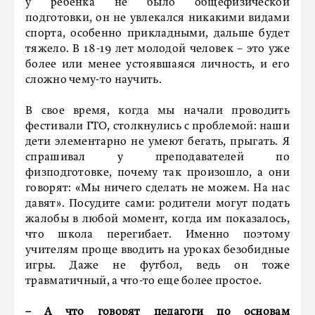
у ребенка не было общефизической
подготовки, он не увлекался никакими видами
спорта, особенно прикладными, дальше будет
тяжело. В 18-19 лет молодой человек – это уже
более или менее устоявшаяся личность, и его
сложно чему-то научить.
В свое время, когда мы начали проводить
фестивали ГТО, столкнулись с проблемой: наши
дети элементарно не умеют бегать, прыгать. Я
спрашивал у преподавателей по
физподготовке, почему так произошло, а они
говорят: «Мы ничего сделать не можем. На нас
давят». Посудите сами: родители могут подать
жалобы в любой момент, когда им показалось,
что школа перегибает. Именно поэтому
учителям проще вводить на уроках безобидные
игры. Даже не футбол, ведь он тоже
травматичный, а что-то еще более простое.
– А что говорят педагоги по основам