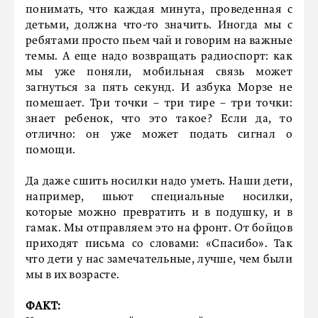
понимать, что каждая минута, проведенная с
детьми, должна что-то значить. Иногда мы с
ребятами просто пьем чай и говорим на важные
темы. А еще надо возвращать радиоспорт: как
мы уже поняли, мобильная связь может
загнуться за пять секунд. И азбука Морзе не
помешает. Три точки – три тире – три точки:
знает ребенок, что это такое? Если да, то
отлично: он уже может подать сигнал о
помощи.
Да даже сшить носилки надо уметь. Наши дети,
например, шьют специальные носилки,
которые можно превратить и в подушку, и в
гамак. Мы отправляем это на фронт. От бойцов
приходят письма со словами: «Спасибо». Так
что дети у нас замечательные, лучше, чем были
мы в их возрасте.
ФАКТ: