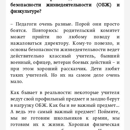
безопасности жизнедеятельности (ОБЖ) и
физкультуре?
– Педагоги очень разные. Порой они просто
боятся. Повторюсь: родительский комитет
может прийти по любому поводу и
нажаловаться директору. Кому-то повезло, и
основы безопасности жизнедеятельности ведет
действительно классный учитель, бывший
военный, офицер, ветеран боевых действий – и
при этом хороший рассказчик. Дети любят
таких учителей. Но их на самом деле очень
мало.
Как бывает в реальности: некоторые учителя
ведут свой профильный предмет и заодно берут
в нагрузку ОБЖ. Как бы и не важный предмет…
А ведь это самый важный предмет! Поймите,
мы не готовим школьников к армии, мы
готовим их к жизни. Хорошая физическая