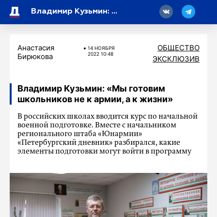
18
Владимир Кузьмин: «Мы готовим школьников не к армии, а к жизни»
Анастасия
ОБЩЕСТВО
14 НОЯБРЯ
2022 10:48
Бирюкова
ЭКСКЛЮЗИВ
Владимир Кузьмин: «Мы готовим
школьников не к армии, а к жизни»
В российских школах вводится курс по начальной
военной подготовке. Вместе с начальником
регионального штаба «Юнармии»
«Петербургский дневник» разбирался, какие
элементы подготовки могут войти в программу