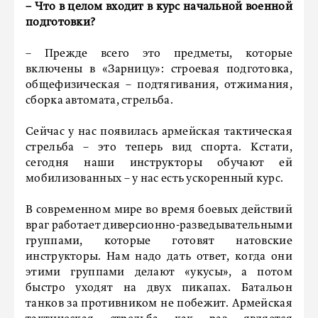
– Что в целом входит в курс начальной военной
подготовки?
– Прежде всего это предметы, которые
включены в «Зарницу»: строевая подготовка,
общефизическая – подтягивания, отжимания,
сборка автомата, стрельба.
Сейчас у нас появилась армейская тактическая
стрельба – это теперь вид спорта. Кстати,
сегодня наши инструкторы обучают ей
мобилизованных – у нас есть ускоренный курс.
В современном мире во время боевых действий
враг работает диверсионно-разведывательными
группами, которые готовят натовские
инструкторы. Нам надо дать ответ, когда они
этими группами делают «укусы», а потом
быстро уходят на двух пикапах. Батальон
танков за противником не побежит. Армейская