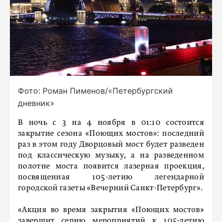
Фото: Роман Пименов/«Петербургский
дневник»
В ночь с 3 на 4 ноября в 01:10 состоится
закрытие сезона «Поющих мостов»: последний
раз в этом году Дворцовый мост будет разведен
под классическую музыку, а на разведенном
полотне моста появится лазерная проекция,
посвященная 105-летию легендарной
городской газеты «Вечерний Санкт-Петербург».
«Акция во время закрытия «Поющих мостов»
завершит серию мероприятий к 105-летию