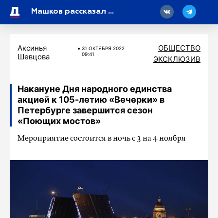
18
Машков рассказал Путину о «Театральном поезде» и анонсировал переговоры о продолжении проекта в 2027 году
Аксинья
ОБЩЕСТВО
31 ОКТЯБРЯ 2022
09:41
Шевцова
ЭКСКЛЮЗИВ
Накануне Дня народного единства
акцией к 105-летию «Вечерки» в
Петербурге завершится сезон
«Поющих мостов»
Мероприятие состоится в ночь с 3 на 4 ноября