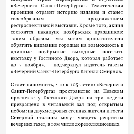
«Вечернего Санкт-Петербурга». Тематическая
проекция отразит историю издания и станет
своеобразным продолжением
рестроспективной выставки. Кроме того, акция
состоится накануне ноябрьских праздников:
таким образом, мы хотим дополнительно
обратить внимание горожан на возможность в
длинные ноябрьские выходные посетить
выставку у Гостиного Двора, которая работает
до 7 ноября», – подчеркнул издатель газеты
«Вечерний Санкт-Петербург» Кирилл Смирнов.
Стоит напомнить, что к 105-летию «Вечернего
Санкт-Петербурга» пространство на Невском
проспекте у Гостиного Двора на три недели
превращено в читальный зал под открытым
небом: на двухметровых стендах жители и гости
Северной столицы могут увидеть репринты
вечерних газет, в том числе дореволюционных.