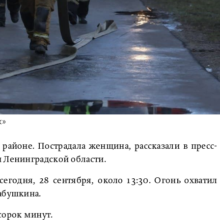
к»
районе. Пострадала женщина, рассказали в пресс-
 Ленинградской области.
егодня, 28 сентября, около 13:30. Огонь охватил
абушкина.
сорок минут.