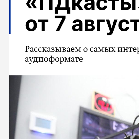
«ПДкасты»
от 7 авгус
Рассказываем о самых инте
аудиоформате