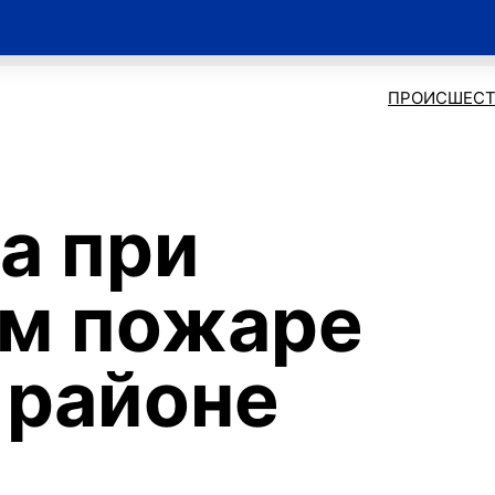
ПРОИСШЕСТ
а при
ом пожаре
 районе