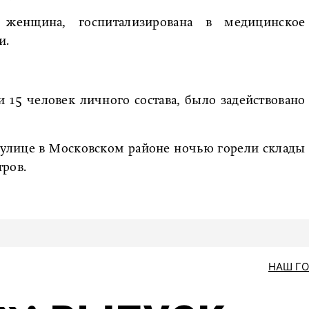
а женщина, госпитализирована в медицинское
и.
 15 человек личного состава, было задействовано
 улице в Московском районе ночью горели склады
тров.
НАШ Г