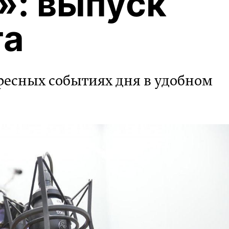
: выпуск
та
ресных событиях дня в удобном