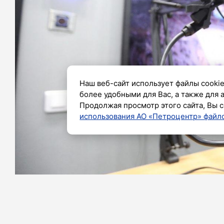
Наш веб-сайт использует файлы cookie
более удобными для Вас, а также для 
Продолжая просмотр этого сайта, Вы с
использования АО «Петроцентр» файло
Фото: Александр Глуз / «Петербургский дневн