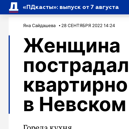
«ПДкасты»: выпуск от 7 августа
Яна Сайдашева
28 СЕНТЯБРЯ 2022 14:24
Женщина
пострадал
квартирн
в Невском
Горела кухня