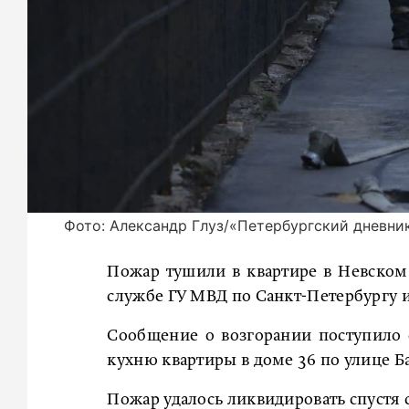
Фото: Александр Глуз/«Петербургский дневни
Пожар тушили в квартире в Невском 
службе ГУ МВД по Санкт-Петербургу и
Сообщение о возгорании поступило с
кухню квартиры в доме 36 по улице Б
Пожар удалось ликвидировать спустя 