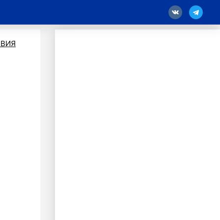
18
ВИЯ