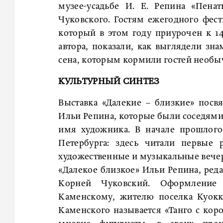
музее-усадьбе И. Е. Репина «Пен
Чуковского. Гостям ежегодного фест
который в этом году приурочен к 14
автора, показали, как выглядели зн
сена, которым кормили гостей необы
КУЛЬТУРНЫЙ СИНТЕЗ
Выставка «Далекие – близкие» пос
Ильи Репина, которые были соседями 
имя художника. В начале прошлого
Петербурга: здесь читали первые 
художественные и музыкальные вечер
«Далекое близкое» Ильи Репина, ред
Корней Чуковский. Оформление 
Каменскому, жителю поселка Куокк
Каменского называется «Танго с кор