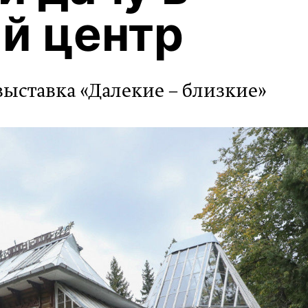
й центр
выставка «Далекие – близкие»