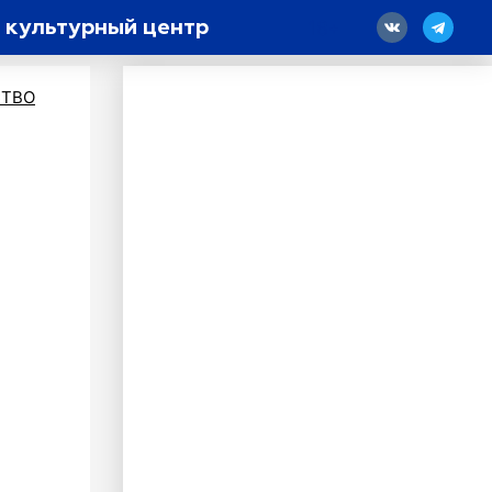
в культурный центр
18
ТВО