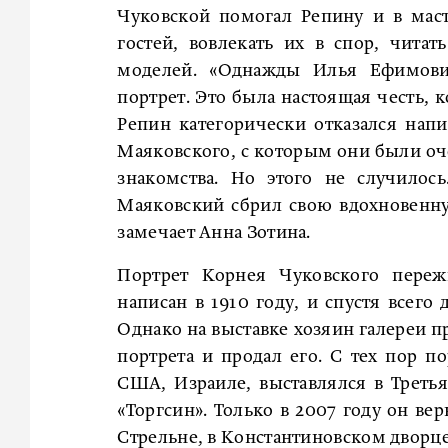
Чуковской помогал Репину и в мас
гостей, вовлекать их в спор, чита
моделей. «Однажды Илья Ефимови
портрет. Это была настоящая честь, 
Репин категорически отказался напи
Маяковского, с которым они были оч
знакомства. Но этого не случилос
Маяковский сбрил свою вдохновенну
замечает Анна Зотина.
Портрет Корнея Чуковского пере
написан в 1910 году, и спустя всего
Однако на выставке хозяин галереи 
портрета и продал его. С тех пор п
США, Израиле, выставлялся в Третья
«Торгсин». Только в 2007 году он ве
Стрельне, в Константиновском дворце