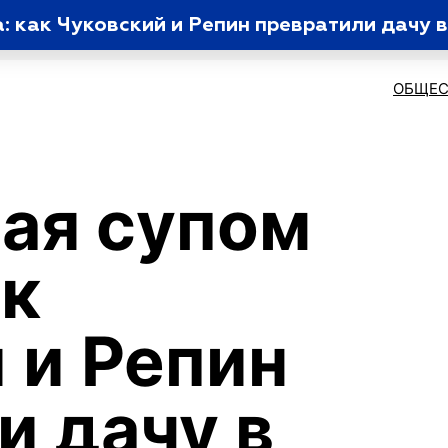
: как Чуковский и Репин превратили дачу 
ОБЩЕС
ая супом
ак
 и Репин
и дачу в