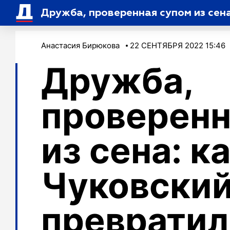
Дружба, проверенная супом из сена
Анастасия Бирюкова
22 СЕНТЯБРЯ 2022 15:46
Дружба,
проверенн
из сена: к
Чуковский
превратил