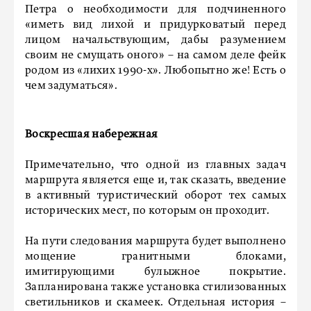
Петра о необходимости для подчиненного
«иметь вид лихой и придурковатый перед
лицом начальствующим, дабы разумением
своим не смущать оного» – на самом деле фейк
родом из «лихих 1990-х». Любопытно же! Есть о
чем задуматься».
Воскресшая набережная
Примечательно, что одной из главных задач
маршрута является еще и, так сказать, введение
в активный туристический оборот тех самых
исторических мест, по которым он проходит.
На пути следования маршрута будет выполнено
мощение гранитными блоками,
имитирующими булыжное покрытие.
Запланирована также установка стилизованных
светильников и скамеек. Отдельная история –