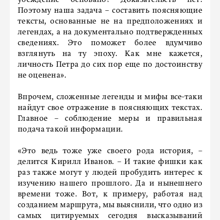
убеждение основано? Доказательств нет.
Поэтому наша задача – составить поясняющие
тексты, основанные не на предположениях и
легендах, а на документально подтвержденных
сведениях. Это поможет более вдумчиво
взглянуть на ту эпоху. Как мне кажется,
личность Петра до сих пор еще по достоинству
не оценена».
Впрочем, сложенные легенды и мифы все-таки
найдут свое отражение в поясняющих текстах.
Главное – соблюдение меры и правильная
подача такой информации.
«Это ведь тоже уже своего рода история, –
делится Кирилл Иванов. – И такие фишки как
раз также могут у людей пробудить интерес к
изучению нашего прошлого. Да и нынешнего
времени тоже. Вот, к примеру, работая над
созданием маршрута, мы выяснили, что одно из
самых цитируемых сегодня высказываний