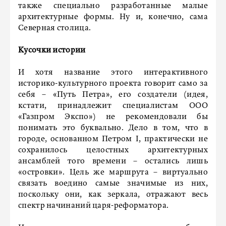
также специально разработанные малые
архитектурные формы. Ну и, конечно, сама
Северная столица.
Кусочки истории
И хотя название этого интерактивного
историко-культурного проекта говорит само за
себя – «Путь Петра», его создатели (идея,
кстати, принадлежит специалистам ООО
«Газпром Экспо») не рекомендовали бы
понимать это буквально. Дело в том, что в
городе, основанном Петром I, практически не
сохранилось целостных архитектурных
ансамблей того времени – остались лишь
«островки». Цель же маршрута – виртуально
связать воедино самые значимые из них,
поскольку они, как зеркала, отражают весь
спектр начинаний царя-реформатора.