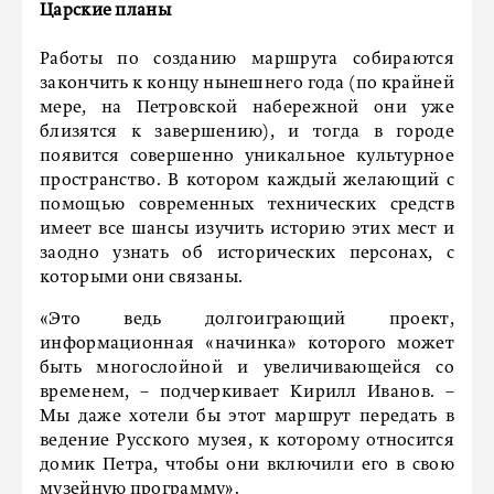
Царские планы
Работы по созданию маршрута собираются
закончить к концу нынешнего года (по крайней
мере, на Петровской набережной они уже
близятся к завершению), и тогда в городе
появится совершенно уникальное культурное
пространство. В котором каждый желающий с
помощью современных технических средств
имеет все шансы изучить историю этих мест и
заодно узнать об исторических персонах, с
которыми они связаны.
«Это ведь долгоиграющий проект,
информационная «начинка» которого может
быть многослойной и увеличивающейся со
временем, – подчеркивает Кирилл Иванов. –
Мы даже хотели бы этот маршрут передать в
ведение Русского музея, к которому относится
домик Петра, чтобы они включили его в свою
музейную программу».