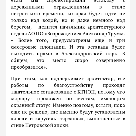
«Там мы спроектировали эстакаду с
деревянными ограждениями в стиле
петровского времени, которая будет идти не
только над водой, но и даже немного над
берегом, – делится начальник архитектурного
отдела АО ПО «Возрождение» Александр Трумм.
– Более того, предусмотрены еще и три
смотровые площадки. И эта эстакада будет
выходить прямо в Александровский парк. В
общем, это место скоро совершенно
преобразится».
При этом, как подчеркивает архитектор, все
работы по благоустройству проходят
тщательное согласование с КГИОП, потому что
маршрут проложен по местам, имеющим
охранный статус. Именно поэтому, кстати, пока
еще не решено, где именно будут установлены
качели и карусель-«тарзанка», выполненные в
стиле Петровской эпохи.