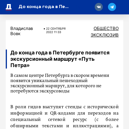
18
До конца года в Петербурге появится экскурсионный маршрут «Путь Петра»
Владислав
ОБЩЕСТВО
22 СЕНТЯБРЯ
2022 11:33
Вовк
ЭКСКЛЮЗИВ
До конца года в Петербурге появится
экскурсионный маршрут «Путь
Петра»
В самом центре Петербурга в скором времени
появится уникальный пешеходный
экскурсионный маршрут, для которого не
потребуются экскурсоводы
В роли гидов выступят стенды с исторической
информацией и QR-кодами для переходов на
специальный сетевой ресурс (с более
обширными текстами и иллюстрациями), а