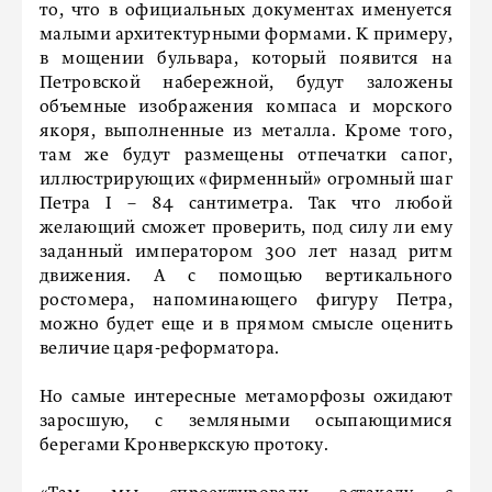
то, что в официальных документах именуется
малыми архитектурными формами. К примеру,
в мощении бульвара, который появится на
Петровской набережной, будут заложены
объемные изображения компаса и морского
якоря, выполненные из металла. Кроме того,
там же будут размещены отпечатки сапог,
иллюстрирующих «фирменный» огромный шаг
Петра I – 84 сантиметра. Так что любой
желающий сможет проверить, под силу ли ему
заданный императором 300 лет назад ритм
движения. А с помощью вертикального
ростомера, напоминающего фигуру Петра,
можно будет еще и в прямом смысле оценить
величие царя-реформатора.
Но самые интересные метаморфозы ожидают
заросшую, с земляными осыпающимися
берегами Кронверкскую протоку.