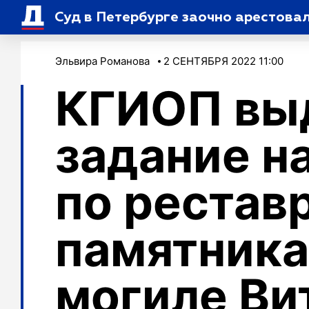
Суд в Петербурге заочно арестова
Эльвира Романова
2 СЕНТЯБРЯ 2022 11:00
КГИОП вы
задание н
по рестав
памятника
могиле Ви