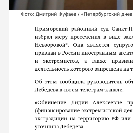
Фото: Дмитрий Фуфаев / «Петербургский днев
Приморский районный суд Санкт-Пе
избрал меру пресечения в виде за
Невзоровой*. Она является супруг
признан в России иностранным агент
и экстремистов, а также признан
деятельность которого запрещена на 
Об этом сообщила руководитель об
Лебедева в своем телеграм-канале.
«Обвинение Лидии Алексеевне п
(финансирование экстремистской деят
экстрадиции на территорию РФ или
уточнила Лебедева.