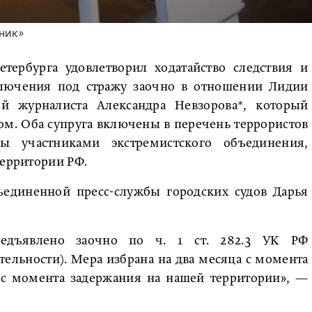
ник»
тербурга удовлетворил ходатайство следствия и
ключения под стражу заочно в отношении Лидии
ой журналиста Александра Невзорова*, который
ом. Оба супруга включены в перечень террористов
ы участниками экстремистского объединения,
территории РФ.
ъединенной пресс-службы городских судов Дарья
редъявлено заочно по ч. 1 ст. 282.3 УК РФ
ельности). Мера избрана на два месяца с момента
 с момента задержания на нашей территории», —