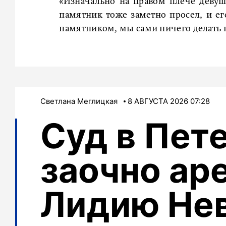
«Изначально на правом плече девушк
памятник тоже заметно просел, и ег
памятником, мы сами ничего делать н
Светлана Меглицкая
8 АВГУСТА 2026 07:28
Суд в Пет
заочно ар
Лидию Не