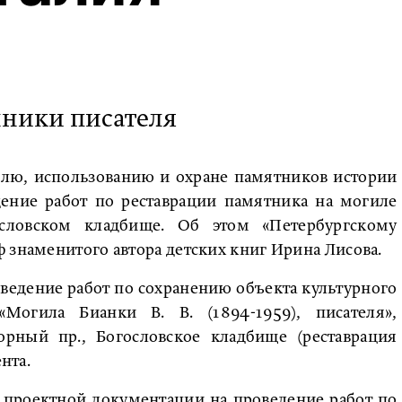
нники писателя
олю, использованию и охране памятников истории
дение работ по реставрации памятника на могиле
словском кладбище. Об этом «Петербургскому
 знаменитого автора детских книг Ирина Лисова.
ведение работ по сохранению объекта культурного
Могила Бианки В. В. (1894-1959), писателя»,
орный пр., Богословское кладбище (реставрация
нта.
е проектной документации на проведение работ по