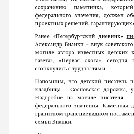
сохранению памятника, который
федерального значения, должен об
проектных решений, гарантирующих е
Ранее «Петербургский дневник»
пи
Александр Бианки – внук советского
могиле автора известных детских 
газета», «Первая охота», сегодня
столкнулись с трудностями.
Напомним, что детский писатель п
кладбища – Сосновская дорожка, у
Надгробие на могиле писателя – 
федерального значения. Каменная д
гранитном трапециевидном постамент
семьи Бианки.