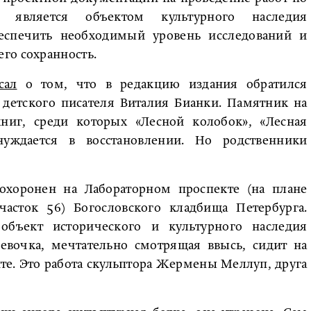
 является объектом культурного наследия
еспечить необходимый уровень исследований и
го сохранность.
сал
о том, что в редакцию издания обратился
 детского писателя Виталия Бианки. Памятник на
книг, среди которых «Лесной колобок», «Лесная
 нуждается в восстановлении. Но родственники
охоронен на Лабораторном проспекте (на плане
часток 56) Богословского кладбища Петербурга.
объект исторического и культурного наследия
евочка, мечтательно смотрящая ввысь, сидит на
е. Это работа скульптора Жермены Меллуп, друга