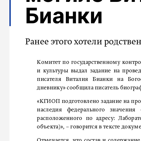
Бианки
Ранее этого хотели родстве
Комитет по государственному контр
и культуры выдал задание на прове
писателя Виталия Бианки на Бого
дневнику» сообщила писатель биограф
«КГИОП подготовлено задание на про
наследия федерального значения «
расположенного по адресу: Лаборат
объекта)», – говорится в тексте докуме
Отмечается, что состав и содержани