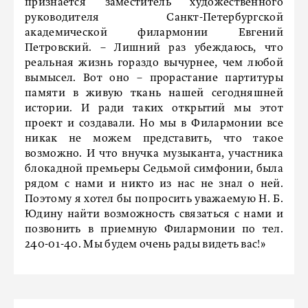
признается заместитель художественного
руководителя Санкт-Петербургской
академической филармонии Евгений
Петровский. – Лишний раз убеждаюсь, что
реальная жизнь гораздо вычурнее, чем любой
вымысел. Вот оно – прорастание партитуры
памяти в живую ткань нашей сегодняшней
истории. И ради таких открытий мы этот
проект и создавали. Но мы в Филармонии все
никак не можем представить, что такое
возможно. И что внучка музыканта, участника
блокадной премьеры Седьмой симфонии, была
рядом с нами и никто из нас не знал о ней.
Поэтому я хотел бы попросить уважаемую Н. Б.
Юдину найти возможность связаться с нами и
позвонить в приемную Филармонии по тел.
240-01-40. Мы будем очень рады видеть вас!»