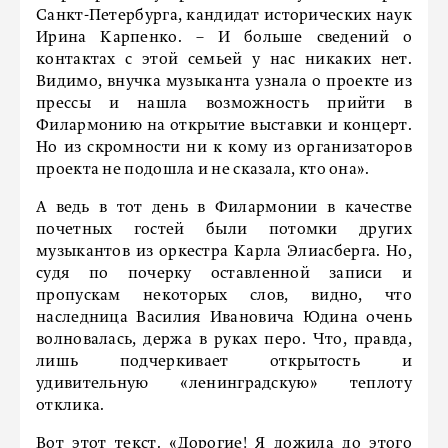
Санкт-Петербурга, кандидат исторических наук
Ирина Карпенко. – И больше сведений о
контактах с этой семьей у нас никаких нет.
Видимо, внучка музыканта узнала о проекте из
прессы и нашла возможность прийти в
Филармонию на открытие выставки и концерт.
Но из скромности ни к кому из организаторов
проекта не подошла и не сказала, кто она».
А ведь в тот день в Филармонии в качестве
почетных гостей были потомки других
музыкантов из оркестра Карла Элиасберга. Но,
судя по почерку оставленной записи и
пропускам некоторых слов, видно, что
наследница Василия Ивановича Юдина очень
волновалась, держа в руках перо. Что, правда,
лишь подчеркивает открытость и
удивительную «ленинградскую» теплоту
отклика.
Вот этот текст. «Дорогие! Я дожила до этого