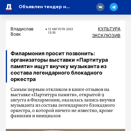
18
Объявлен тендер на уборку Мариинского театра за 110 млн рублей
Владислав
КУЛЬТУРА
12 АВГУСТА 2022
13:35
Вовк
ЭКСКЛЮЗИВ
Филармония просит позвонить:
организаторы выставки «Партитура
памяти» ищут внучку музыканта из
состава легендарного блокадного
оркестра
Самым первым откликом в книге отзывов на
выставке «Партитура памяти», открытой 9
августа в Филармонии, оказалась запись внучки
музыканта из состава легендарного блокадного
оркестра, о которой ничего не известно, кроме
фамилии и инициалов