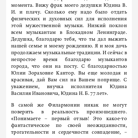
момента. Вижу фрак моего дедушки Юдина В.
И. и плачу. Сколько ему надо было отдать
физических и духовных сил для исполнения
этой мужественной музыки. Низкий поклон
всем музыкантам в Блокадном Ленинграде.
Дедушка, благодарю тебя, что ты дал выжить
нашей семье и моему рождению. Я и моя дочь
продолжаем музыкальные традиции. И сейчас в
непростое время благодарю музыкантов
города, что они на посту. С благодарностью
Юлии Зораховне Кантор. Вы еще молодая и
красивая, дай Вам сил на Вашем поприще. С
уважением, внучка исполнителя Юдина
Василия Ивановича, Юдина Н. Б. 77 лет».
В самой же Филармонии никак не могут
поверить в реальность произошедшего.
«Понимаете – первый отзыв! Это какое-то
фантастическое по своей неожиданности,
трогательности и сердечности совпадение, –