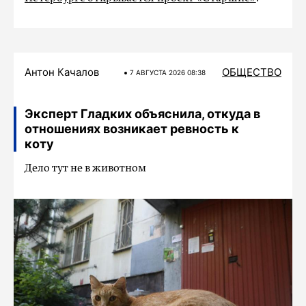
Антон Качалов
ОБЩЕСТВО
7 АВГУСТА 2026 08:38
Эксперт Гладких объяснила, откуда в
отношениях возникает ревность к
коту
Дело тут не в животном