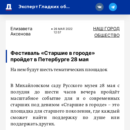
18
Эксперт Гладких объяснила, откуда в отношениях возникает ревность к коту
Елизавета
НАШ ГОРОД
26 МАЯ 2022
12:57
Аксенова
ОБЩЕСТВО
Фестиваль «Старшие в городе»
пройдет в Петербурге 28 мая
На нем будут шесть тематических площадок
В Михайловском саду Русского музея 28 мая с
полудня до шести часов вечера пройдёт
масштабное событие для и о современных
старших под девизом «Старшие в городе» – это
площадка для старшего поколения, где каждый
сможет найти поддержку по душе или
поддержать других.