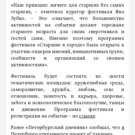
«Наш принцип: ничего для старших без самих
старших, – отметила куратор фестиваля Яна
Зубко. – Это означает, что большинство
активностей на событии делают горожане
старшего возраста для своих сверстников и
гостей сами. Именно поэтому программа
фестиваля «Старшие в городе» была открыта к
участию лидеров мнений, инициативных групп,
сообществ и организаций со своими
активностями».
Фестиваль будет состоять из шести
тематических площадок: дружелюбная среда,
саморазвитие, дружба, любовь, секс и
отношения, занятость и карьера, здоровье,
забота и психологическое благополучие, танцы
и движение. Программа фестиваля и
регистрация на событие – по
ссылке
.
Ранее «Петербургский дневник» сообщал, что
в
Петербурге открывается проект «Старшие»
.