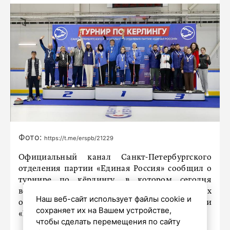
Фото:
https://t.me/erspb/21229
Официальный канал Санкт-Петербургского
отделения партии «Единая Россия» сообщил о
турнире по кёрлингу, в котором сегодня
встретились команды из 18 районных
Наш веб-сайт использует файлы cookie и
отделений партии, регионального отделения и
сохраняет их на Вашем устройстве,
«Молодой гвардии».
чтобы сделать перемещения по сайту