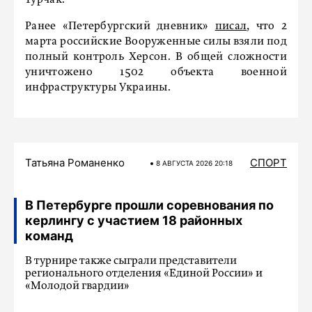
Турчак.
Ранее «Петербургский дневник»
писал
, что 2
марта российские Вооруженные силы взяли под
полный контроль Херсон. В общей сложности
уничтожено 1502 объекта военной
инфраструктуры Украины.
Татьяна Романенко
СПОРТ
8 АВГУСТА 2026 20:18
В Петербурге прошли соревнования по
керлингу с участием 18 районных
команд
В турнире также сыграли представители
регионального отделения «Единой России» и
«Молодой гвардии»