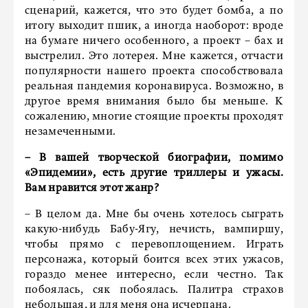
сценарий, кажется, что это будет бомба, а по
итогу выходит пшик, а иногда наоборот: вроде
на бумаге ничего особенного, а проект – бах и
выстрелил. Это лотерея. Мне кажется, отчасти
популярности нашего проекта способствовала
реальная пандемия коронавируса. Возможно, в
другое время внимания было бы меньше. К
сожалению, многие стоящие проекты проходят
незамеченными.
– В вашей творческой биографии, помимо
«Эпидемии», есть другие триллеры и ужасы.
Вам нравится этот жанр?
– В целом да. Мне бы очень хотелось сыграть
какую-нибудь Бабу-Ягу, нечисть, вампиршу,
чтобы прямо с перевоплощением. Играть
персонажа, который боится всех этих ужасов,
гораздо менее интересно, если честно. Так
побоялась, сяк побоялась. Палитра страхов
небольшая, и для меня она исчерпана.