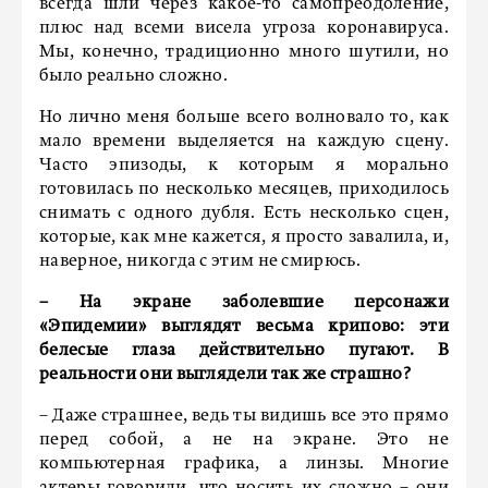
всегда шли через какое-то самопреодоление,
плюс над всеми висела угроза коронавируса.
Мы, конечно, традиционно много шутили, но
было реально сложно.
Но лично меня больше всего волновало то, как
мало времени выделяется на каждую сцену.
Часто эпизоды, к которым я морально
готовилась по несколько месяцев, приходилось
снимать с одного дубля. Есть несколько сцен,
которые, как мне кажется, я просто завалила, и,
наверное, никогда с этим не смирюсь.
– На экране заболевшие персонажи
«Эпидемии» выглядят весьма крипово: эти
белесые глаза действительно пугают. В
реальности они выглядели так же страшно?
– Даже страшнее, ведь ты видишь все это прямо
перед собой, а не на экране. Это не
компьютерная графика, а линзы. Многие