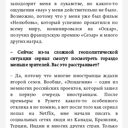
заподозрит меня в лукавстве, но какого-то
ощущения «вау» у меня действительно не было.
Возможно, потому что у меня уже был фильм
«Нелюбовь», который успешно прокатился по
всему миру, номинировался на «Оскар»,
получил французскую премию «Сезар» и много
других наград.
– Сейчас из-за сложной геополитической
ситуации сериал смогут посмотреть гораздо
меньше зрителей. Вас это расстраивает?
– Да, потому что многие иностранцы ждали
второй сезон. Вообще, «Эпидемия» – один из
немногих российских проектов, который зашел
в первую очередь иностранцам. После
премьеры в Рунете какого-то особенного
отклика я не помню, а вот после того как сериал
попал на Netflix, мне начали писать в
социальных сетях люди из Канады, Бразилии,
Турции, Индии и многих других стран. Только