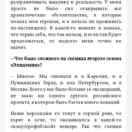
разграничивать выдумку и реальность. У меня
просто не было сил отыгрывать все
драматические обстоятельства, в которые
попала моя героиня, и я начала их проживать
по-настоящему. В какой-то момент я поняла,
что теряю себя, что так нельзя, и если так будет
продолжаться, то надолго меня точно не
хватит.
– Что было сложного на съемках второго сезона
«Эпидемии»?
– Многое. Мы снимали и в Карелии, и в
Пушкинских Горах, и под Петербургом, и в
Москве. Всего у нас было больше 16 экспедиций,
не знаю ни одного другого российского
проекта, в котором было бы так много локаций.
Наши персонажи то тонут в горной реке, то
горят в огне, то оказываются в какой-то
«клаустрофобской» пещере. Так что съемки