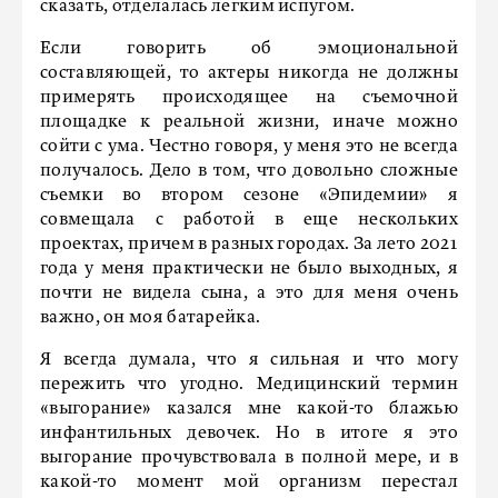
сказать, отделалась легким испугом.
Если говорить об эмоциональной
составляющей, то актеры никогда не должны
примерять происходящее на съемочной
площадке к реальной жизни, иначе можно
сойти с ума. Честно говоря, у меня это не всегда
получалось. Дело в том, что довольно сложные
съемки во втором сезоне «Эпидемии» я
совмещала с работой в еще нескольких
проектах, причем в разных городах. За лето 2021
года у меня практически не было выходных, я
почти не видела сына, а это для меня очень
важно, он моя батарейка.
Я всегда думала, что я сильная и что могу
пережить что угодно. Медицинский термин
«выгорание» казался мне какой-то блажью
инфантильных девочек. Но в итоге я это
выгорание прочувствовала в полной мере, и в
какой-то момент мой организм перестал