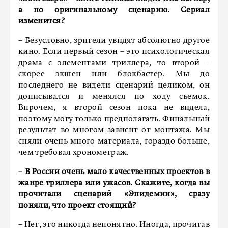
а по оригинальному сценарию. Сериал
изменится?
– Безусловно, зрители увидят абсолютно другое
кино. Если первый сезон – это психологическая
драма с элементами триллера, то второй –
скорее экшен или блокбастер. Мы до
последнего не видели сценарий целиком, он
дописывался и менялся по ходу съемок.
Впрочем, я второй сезон пока не видела,
поэтому могу только предполагать. Финальный
результат во многом зависит от монтажа. Мы
сняли очень много материала, гораздо больше,
чем требовал хронометраж.
– В России очень мало качественных проектов в
жанре триллера или ужасов. Скажите, когда вы
прочитали сценарий «Эпидемии», сразу
поняли, что проект стоящий?
– Нет, это никогда непонятно. Иногда, прочитав