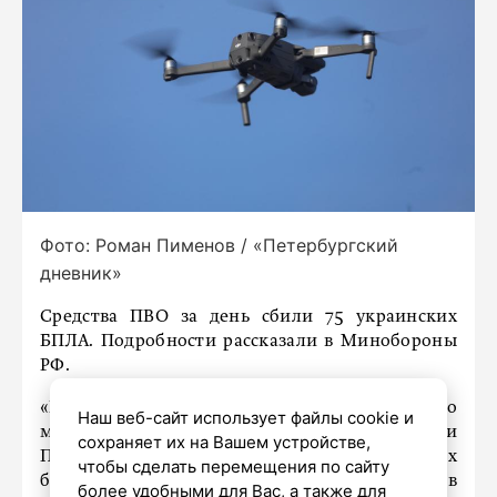
Фото: Роман Пименов / «Петербургский
дневник»
Средства ПВО за день сбили 75 украинских
БПЛА. Подробности рассказали в Минобороны
РФ.
«В течение дня в период с 8:00 до 20:00 по
Наш веб-сайт использует файлы cookie и
московскому времени дежурными средствами
сохраняет их на Вашем устройстве,
ПВО перехвачены и уничтожены 75 украинских
чтобы сделать перемещения по сайту
беспилотных летательных аппаратов
более удобными для Вас, а также для