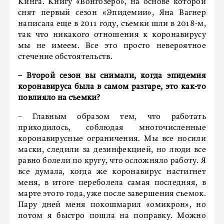
Кинга. Книгу «Вонгозеро», на основе которой
снят первый сезон «Эпидемии», Яна Вагнер
написала еще в 2011 году, съемки шли в 2018-м,
так что никакого отношения к коронавирусу
мы не имеем. Все это просто невероятное
стечение обстоятельств.
– Второй сезон вы снимали, когда эпидемия
коронавируса была в самом разгаре, это как-то
повлияло на съемки?
– Главным образом тем, что работать
приходилось, соблюдая многочисленные
коронавирусные ограничения. Мы все носили
маски, следили за дезинфекцией, но люди все
равно болели по кругу, что осложняло работу. Я
все думала, когда же коронавирус настигнет
меня, в итоге переболела самая последняя, в
марте этого года, уже после завершения съемок.
Пару дней меня покошмарил «омикрон», но
потом я быстро пошла на поправку. Можно