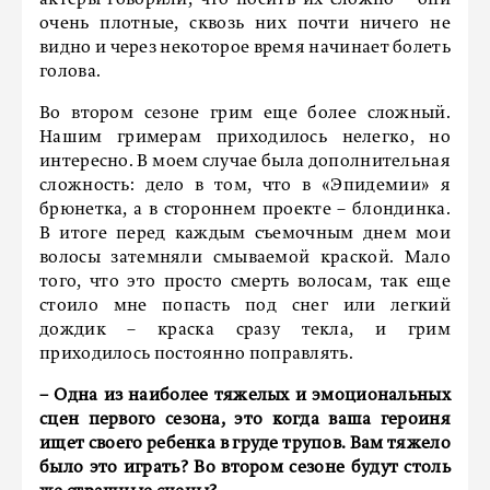
актеры говорили, что носить их сложно – они
очень плотные, сквозь них почти ничего не
видно и через некоторое время начинает болеть
голова.
Во втором сезоне грим еще более сложный.
Нашим гримерам приходилось нелегко, но
интересно. В моем случае была дополнительная
сложность: дело в том, что в «Эпидемии» я
брюнетка, а в стороннем проекте – блондинка.
В итоге перед каждым съемочным днем мои
волосы затемняли смываемой краской. Мало
того, что это просто смерть волосам, так еще
стоило мне попасть под снег или легкий
дождик – краска сразу текла, и грим
приходилось постоянно поправлять.
– Одна из наиболее тяжелых и эмоциональных
сцен первого сезона, это когда ваша героиня
ищет своего ребенка в груде трупов. Вам тяжело
было это играть? Во втором сезоне будут столь