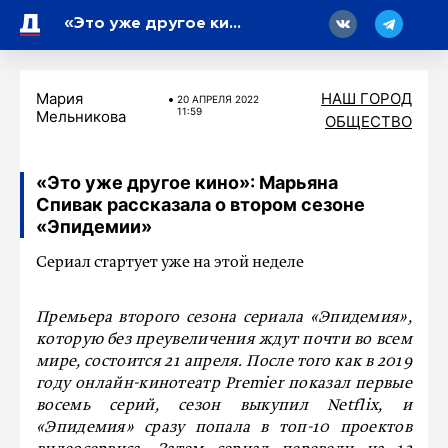
18
«Это уже другое кино»: Марьяна Спивак рассказала о втором сезоне «Эпидемии»
Мария
НАШ ГОРОД
20 АПРЕЛЯ 2022
11:59
Мельникова
ОБЩЕСТВО
«Это уже другое кино»: Марьяна
Спивак рассказала о втором сезоне
«Эпидемии»
Сериал стартует уже на этой неделе
Премьера второго сезона сериала «Эпидемия»,
которую без преувеличения ждут почти во всем
мире, состоится 21 апреля. После того как в 2019
году онлайн-кинотеатр Premier показал первые
восемь серий, сезон выкупил Netflix, и
«Эпидемия» сразу попала в топ-10 проектов