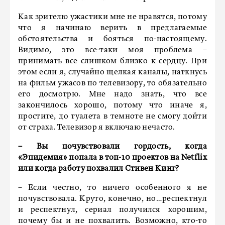
Как зрителю ужастики мне не нравятся, потому
что я начинаю верить в предлагаемые
обстоятельства и бояться по-настоящему.
Видимо, это все-таки моя проблема –
принимать все слишком близко к сердцу. При
этом если я, случайно щелкая каналы, наткнусь
на фильм ужасов по телевизору, то обязательно
его досмотрю. Мне надо знать, что все
закончилось хорошо, потому что иначе я,
простите, до туалета в темноте не смогу дойти
от страха. Телевизор я включаю нечасто.
– Вы почувствовали гордость, когда
«Эпидемия» попала в топ-10 проектов на Netflix
или когда работу похвалил Стивен Кинг?
– Если честно, то ничего особенного я не
почувствовала. Круто, конечно, но…респектнул
и респектнул, сериал получился хорошим,
почему бы и не похвалить. Возможно, кто-то