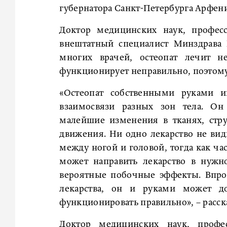
губернатора Санкт-Петербурга Арфен
Доктор медицинских наук, професс
внештатный специалист Минздрава 
многих врачей, остеопат лечит н
функционирует неправильно, поэтому
«Остеопат собственными руками и
взаимосвязи разных зон тела. Он
малейшие изменения в тканях, стру
движения. Ни одно лекарство не вид
между ногой и головой, тогда как ча
может направить лекарство в нужно
вероятные побочные эффекты. Впро
лекарства, он и руками может до
функционировать правильно», – расска
Доктор медицинских наук, проф