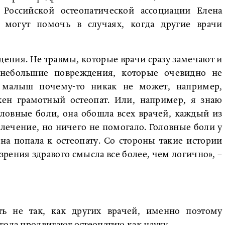
 Российской остеопатической ассоциации Елена
ы могут помочь в случаях, когда другие врачи
дения. Не травмы, которые врачи сразу замечают и
небольшие повреждения, которые очевидно не
 малыш почему-то никак не может, например,
ужен грамотный остеопат. Или, например, я знаю
оловные боли, она обошла всех врачей, каждый из
 лечение, но ничего не помогало. Головные боли у
на попала к остеопату. Со стороны такие истории
 зрения здравого смысла все более, чем логично», –
ть не так, как других врачей, именно поэтому
года продвигают остеопатию как науку.