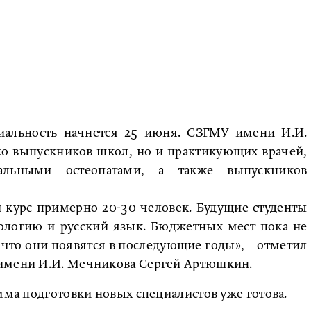
альность начнется 25 июня. СЗГМУ имени И.И.
ко выпускников школ, но и практикующих врачей,
нальными остеопатами, а также выпускников
 курс примерно 20-30 человек. Будущие студенты
ологию и русский язык. Бюджетных мест пока не
что они появятся в последующие годы», – отметил
 имени И.И. Мечникова Сергей Артюшкин.
амма подготовки новых специалистов уже готова.