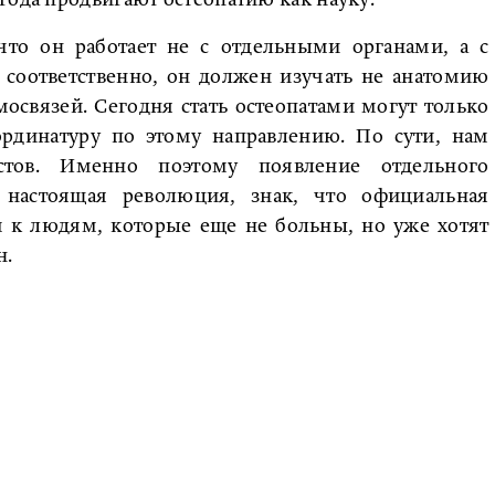
 что он работает не с отдельными органами, а с
соответственно, он должен изучать не анатомию
мосвязей. Сегодня стать остеопатами могут только
рдинатуру по этому направлению. По сути, нам
истов. Именно поэтому появление отдельного
 настоящая революция, знак, что официальная
м к людям, которые еще не больны, но уже хотят
н.