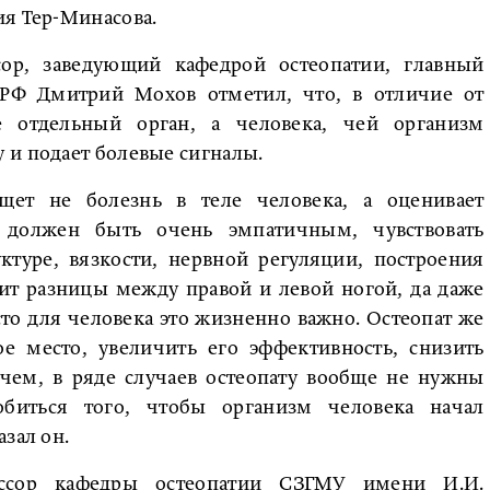
ия Тер-Минасова.
ор, заведующий кафедрой остеопатии, главный
РФ Дмитрий Мохов отметил, что, в отличие от
е отдельный орган, а человека, чей организм
 и подает болевые сигналы.
щет не болезнь в теле человека, а оценивает
 должен быть очень эмпатичным, чувствовать
ктуре, вязкости, нервной регуляции, построения
ит разницы между правой и левой ногой, да даже
сто для человека это жизненно важно. Остеопат же
е место, увеличить его эффективность, снизить
чем, в ряде случаев остеопату вообще не нужны
биться того, чтобы организм человека начал
зал он.
ессор кафедры остеопатии СЗГМУ имени И.И.