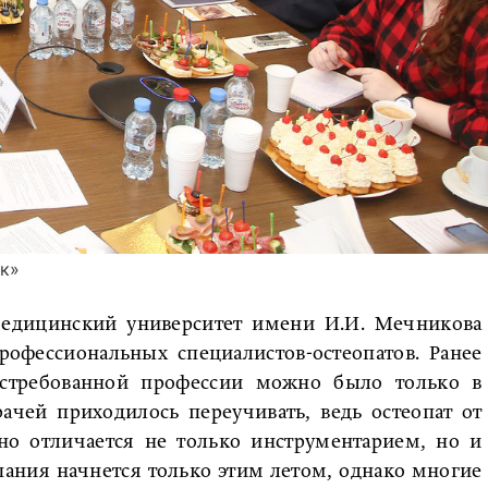
ик»
медицинский университет имени И.И. Мечникова
рофессиональных специалистов-остеопатов. Ранее
остребованной профессии можно было только в
рачей приходилось переучивать, ведь остеопат от
но отличается не только инструментарием, но и
ания начнется только этим летом, однако многие