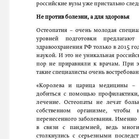
российские вузы уже пристально сле
Не против болезни, а для здоровья
Остеопатия – очень молодая специа
уровней подготовки предлагают
здравоохранения РФ только в 2015 г
наукой. И это не уникальная российс
пор не приравняли к врачам. При э
такие специалисты очень востребован
«Королева и царица медицины – э
добиться с помощью профилактики,
лечение. Остеопаты не лечат бол
собственном организме, чтобы 
перенесенного заболевания. Именно 
в связи с пандемией, ведь многи
столкнулись с серьезными последс