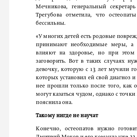
Мечникова, генеральный секретарь
Трегубова отметила, что остеопат
бессильны.
«У многих детей есть родовые повреж
принимают необходимые меры, а 
влияют на здоровье, но при этом
заговорить. Вот в таких случаях н
девочку, которую с 13 лет мучили г
которых установил ей свой диагноз и
нее прошли только после того, как о
могут казаться чудом, однако с точки
пояснила она.
Такому нигде не научат
Конечно, остеопатов нужно готови
Дмитрий Мохов и его команда уже 22 