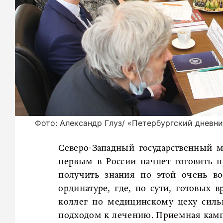
Фото: Александр Глуз/ «Петербургский дневн
Северо-Западный государственный 
первым в России начнет готовить п
получить знания по этой очень в
ординатуре, где, по сути, готовых в
коллег по медицинскому цеху силь
подходом к лечению. Приемная камп