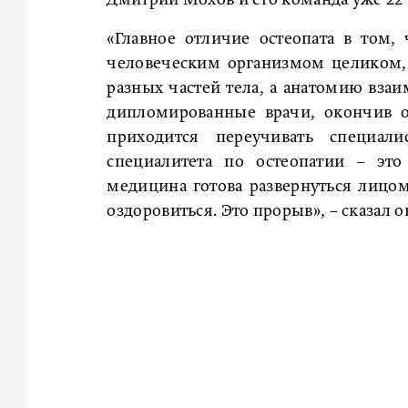
«Главное отличие остеопата в том,
человеческим организмом целиком, 
разных частей тела, а анатомию взаи
дипломированные врачи, окончив о
приходится переучивать специал
специалитета по остеопатии – это
медицина готова развернуться лицо
оздоровиться. Это прорыв», – сказал о