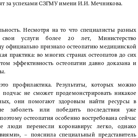
дят за успехами СЗГМУ имени И.И. Мечникова.
льность. Несмотря на то что специалисты разных
 свои услуги более 20 лет, Министерство
оду официально признало остеопатию медицинской
кая практика: во многих странах остеопатов до сих
том эффективность остеопатии давно доказана и
ы.
то профилактика. Результаты, которых можно
 подчас не сможет продемонстрировать никакое
ьных, они помогают здоровым найти ресурсы в
не заболеть или победить последствия уже
поэтому остеопатия особенно востребована сейчас
е люди перенесли коронавирус легко, однако
твиями», – пояснила специальный представитель