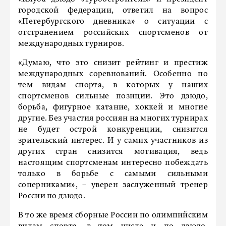
городской федерации, ответил на вопрос
«Петербургского дневника» о ситуации с
отстранением российских спортсменов от
международных турниров.
«Думаю, что это снизит рейтинг и престиж
международных соревнований. Особенно по
тем видам спорта, в которых у наших
спортсменов сильные позиции. Это дзюдо,
борьба, фигурное катание, хоккей и многие
другие. Без участия россиян на многих турнирах
не будет острой конкуренции, снизится
зрительский интерес. И у самих участников из
других стран снизится мотивация, ведь
настоящим спортсменам интересно побеждать
только в борьбе с самыми сильными
соперниками», – уверен заслуженный тренер
России по дзюдо.
В то же время сборные России по олимпийским