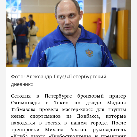
Фото: Александр Глуз/«Петербургский
дневник»
Сегодня в Петербурге бронзовый призер
Олимпиады в Токио по дзюдо Мадина
Таймазова провела мастер-класс для группы
юных спортсменов из Донбасса, которые
находятся в гостях в нашем городе. После
тренировки Михаил Рахлин, руководитель
«Клуба дзюдо «Турбостроитель» и президент