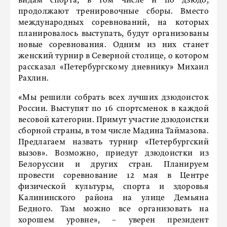
видам спорта, в том числе и по дзюдо,
продолжают тренировочные сборы. Вместо
международных соревнований, на которых
планировалось выступать, будут организованы
новые соревнования. Одним из них станет
женский турнир в Северной столице, о котором
рассказал «Петербургскому дневнику» Михаил
Рахлин.
«Мы решили собрать всех лучших дзюдоисток
России. Выступят по 16 спортсменок в каждой
весовой категории. Примут участие дзюдоистки
сборной страны, в том числе Мадина Таймазова.
Предлагаем назвать турнир «Петербургский
вызов». Возможно, приедут дзюдоистки из
Белоруссии и других стран. Планируем
провести соревнование 12 мая в Центре
физической культуры, спорта и здоровья
Калининского района на улице Демьяна
Бедного. Там можно все организовать на
хорошем уровне», – уверен президент