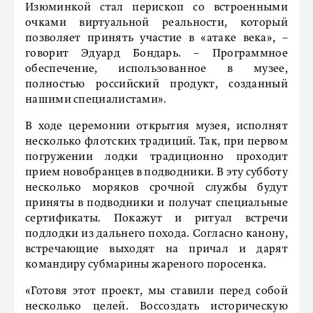
Изюминкой стал перископ со встроенными
очками виртуальной реальности, который
позволяет принять участие в «атаке века», –
говорит Эдуард Бондарь. – Программное
обеспечение, использованное в музее,
полностью российский продукт, созданный
нашими специалистами».
В ходе церемонии открытия музея, исполнят
несколько флотских традиций. Так, при первом
погружении лодки традиционно проходит
прием новобранцев в подводники. В эту субботу
несколько моряков срочной службы будут
приняты в подводники и получат специальные
сертификаты. Покажут и ритуал встречи
подлодки из дальнего похода. Согласно канону,
встречающие выходят на причал и дарят
командиру субмарины жареного поросенка.
«Готовя этот проект, мы ставили перед собой
несколько целей. Воссоздать историческую