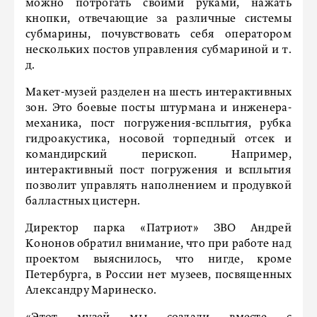
можно потрогать своими руками, нажать
кнопки, отвечающие за различные системы
субмарины, почувствовать себя оператором
нескольких постов управления субмариной и т.
д.
Макет-музей разделен на шесть интерактивных
зон. Это боевые посты штурмана и инженера-
механика, пост погружения-всплытия, рубка
гидроакустика, носовой торпедный отсек и
командирский перископ. Например,
интерактивный пост погружения и всплытия
позволит управлять наполнением и продувкой
балластных цистерн.
Директор парка «Патриот» ЗВО Андрей
Кононов обратил внимание, что при работе над
проектом выяснилось, что нигде, кроме
Петербурга, в России нет музеев, посвященных
Александру Маринеско.