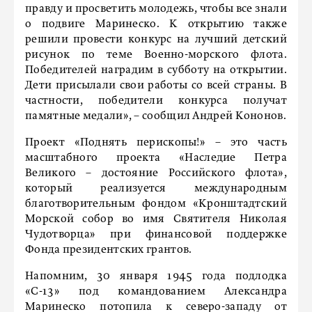
правду и просветить молодежь, чтобы все знали
о подвиге Маринеско. К открытию также
решили провести конкурс на лучший детский
рисунок по теме Военно-морского флота.
Победителей наградим в субботу на открытии.
Дети присылали свои работы со всей страны. В
частности, победители конкурса получат
памятные медали», – сообщил Андрей Кононов.
Проект «Поднять перископы!» – это часть
масштабного проекта «Наследие Петра
Великого – достояние Российского флота»,
который реализуется международным
благотворительным фондом «Кронштадтский
Морской собор во имя Святителя Николая
Чудотворца» при финансовой поддержке
Фонда президентских грантов.
Напомним, 30 января 1945 года подлодка
«С-13» под командованием Александра
Маринеско потопила к северо-западу от