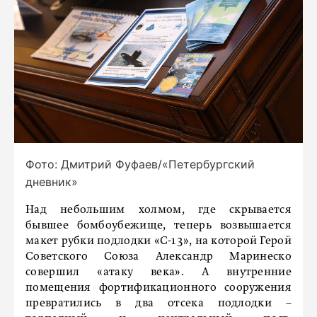
Фото: Дмитрий Фуфаев/«Петербургский
дневник»
Над небольшим холмом, где скрывается
бывшее бомбоубежище, теперь возвышается
макет рубки подлодки «С-13», на которой Герой
Советского Союза Александр Маринеско
совершил «атаку века». А внутренние
помещения фортификационного сооружения
превратились в два отсека подлодки –