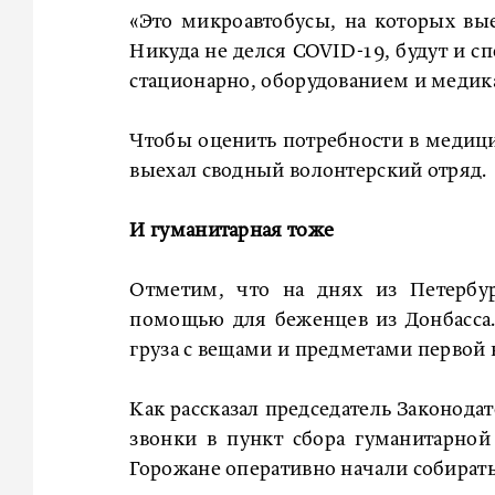
«Это микроавтобусы, на которых вы
Никуда не делся COVID-19, будут и с
стационарно, оборудованием и медик
Чтобы оценить потребности в медиц
выехал сводный волонтерский отряд.
И гуманитарная тоже
Отметим, что на днях из Петербур
помощью для беженцев из Донбасса.
груза с вещами и предметами первой
Как рассказал председатель Законода
звонки в пункт сбора гуманитарно
Горожане оперативно начали собират