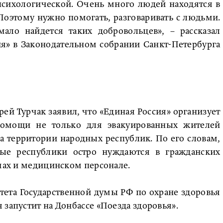
сихологической. Очень много людей находятся в
Поэтому нужно помогать, разговаривать с людьми.
ало найдется таких добровольцев», – рассказал
я» в Законодательном собрании Санкт-Петербурга
рей Турчак заявил, что «Единая Россия» организует
помощи не только для эвакуированных жителей
 на территории народных республик. По его словам,
ые республики остро нуждаются в гражданских
ачах и медицинском персонале.
тета Государственной думы РФ по охране здоровья
запустит на Донбассе «Поезда здоровья».