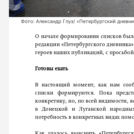
Фото: Александр Глуз/ «Петербургский дневн
О начале формирования списков было
редакции «Петербургского дневника» 
героев наших публикаций, с просьбо
Готовы ехать
В настоящий момент, как нам сооб
списки формируются. Пока предст
конкретику, но, по всей видимости, я
в Донецкой и Луганской народных
потребность в конкретных видах пом
Как удалось выяснить «Петербургс