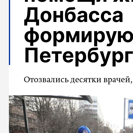
Донбасса
формирую
Петербур
Отозвались десятки врачей,