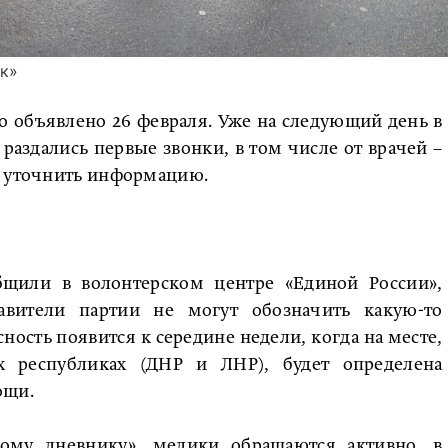
ик»
 объявлено 26 февраля. Уже на следующий день в
раздались первые звонки, в том числе от врачей –
й уточнить информацию.
щили в волонтерском центре «Единой России»,
авители партии не могут обозначить какую-то
сность появится к середине недели, когда на месте,
 республиках (ДНР и ЛНР), будет определена
ощи.
кому дневнику», медики обращаются активно, в