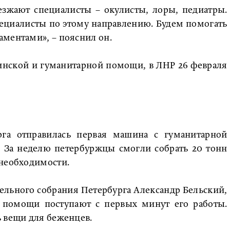
езжают специалисты – окулисты, лоры, педиатры.
пециалисты по этому направлению. Будем помогать
аментами», – пояснил он.
инской и гуманитарной помощи, в ЛНР 26 февраля
га отправилась первая машина с гуманитарной
 За неделю петербуржцы смогли собрать 20 тонн
 необходимости.
тельного собрания Петербурга Александр Бельский,
й помощи поступают с первых минут его работы.
ь вещи для беженцев.