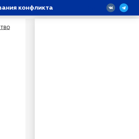
ования конфликта
18
ТВО