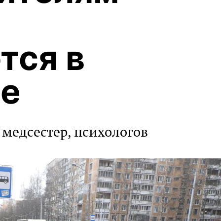
тся в
ге
 медсестер, психологов