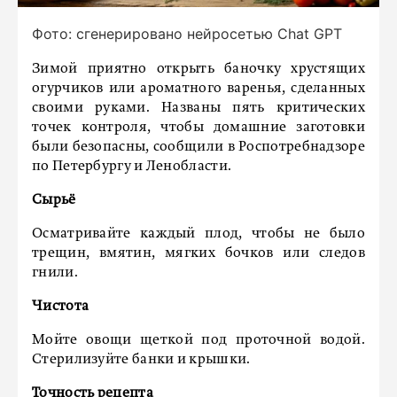
Фото: сгенерировано нейросетью Chat GPT
Зимой приятно открыть баночку хрустящих
огурчиков или ароматного варенья, сделанных
своими руками. Названы пять критических
точек контроля, чтобы домашние заготовки
были безопасны, сообщили в Роспотребнадзоре
по Петербургу и Ленобласти.
Сырьё
Осматривайте каждый плод, чтобы не было
трещин, вмятин, мягких бочков или следов
гнили.
Чистота
Мойте овощи щеткой под проточной водой.
Стерилизуйте банки и крышки.
Точность рецепта