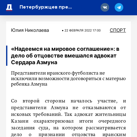
18
Петербуржцев предупредили о рисках домашней консервации
Юлия Николаева
СПОРТ
22 ФЕВРАЛЯ 2022 17:00
«Надеемся на мировое соглашение»: в
дело об отцовстве вмешался адвокат
Сердара Азмуна
Представители иранского футболиста не
исключили возможности договориться с матерью
ребенка Азмуна
Со второй стороны началось участие, и
представители Азмуна не отказываются от
исковых требований. Так адвокат жительницы
Казани охарактеризовал итоги очередного
заседания суда, на котором рассматривается
дело о признании отцовства иранским