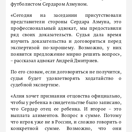
футболистом Сердаром Азмуном.
«Сегодня на заседании присутствовали
представители стороны Сердара Азмуна, это
профессиональный адвокат, мы предоставили
ряд своих доказательств. Судья дала время
изучить доказательства и договориться перед
экспертизой по-хорошему. Возможно, у них
появится предложение мирно решить вопрос»,
– рассказал адвокат Андрей Дмитриев.
По его словам, если договориться не получится,
судья будет удовлетворять ходатайство о
судебной экспертизе.
«Алия хочет признания отцовства официально,
чтобы у ребенка в свидетельстве было записано,
что Сердар отец ее ребенка. И второе – это
выплата алиментов. Вопрос в сумме. Потому
что игрок уже не в России, и сложно говорить о
конкретной сумме. Возможно, что они