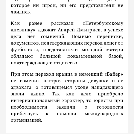
которое ни игрок, ни его представители не
явились.
Как ранее рассказал «Петербургскому
дневнику» адвокат Андрей Дмитриев, в успехе
дела нет сомнений. Помимо переписки,
документов, подтверждающих перевод денег от
футболиста, представители молодой матери
обладают большой доказательной базой,
подтверждающей отцовство.
При этом переход иранца в немецкий «Байер»
не изменил настроя стороны девушки и ее
адвоката: о готовящемся уходе нападающего
знали давно. Так как дело приобрело
интернациональный характер, то юристы при
необходимости заявили о готовности
прибегнуть к помощи международных
организаций.