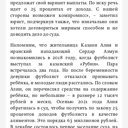
предложат свой вариант выплаты. По иску речь
идет о 25 процентах от дохода. С нашей
стороны возможен компромисс», – заметил
юрист, подчеркнув также, что изначально они
хотели договориться мирным способом и не
доводить дело до суда.
Напомним, что жительница Казани Алия и
иранский нападающий Сердар Азмун
познакомились в 2018 году, когда футболист
выступал за казанский «Рубин». Пара
встречалась два года. Но после беременности
девушки футболист отказался признавать
ребёнка, и молодые люди расстались. По словам
Алии, он перечислял средства на содержание
ребёнка, но небольшие – в размере 12 тысяч
рублей в месяц. Осенью 2021 года Алия
обратилась в суд, чтобы получить по закону 25
процентов доходов футболиста в качестве
алиментов. Это порядка 63 миллионов рублей.
В декабре состоялось первое заседание суда, на