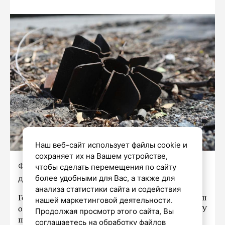
Наш веб-сайт использует файлы cookie и
сохраняет их на Вашем устройстве,
Фото: Роман Пименов / «Петербургский
чтобы сделать перемещения по сайту
дневник»
более удобными для Вас, а также для
анализа статистики сайта и содействия
Генеральный секретарь ООН Антониу Гутерриш
нашей маркетинговой деятельности.
осудил удары беспилотниками ВСУ
Продолжая просмотр этого сайта, Вы
по российской территории.
соглашаетесь на обработку файлов