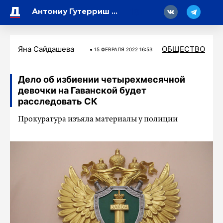
18
Антониу Гутерриш осудил удары украинских дронов по России
Яна Сайдашева
ОБЩЕСТВО
15 ФЕВРАЛЯ 2022 16:53
Дело об избиении четырехмесячной
девочки на Гаванской будет
расследовать СК
Прокуратура изъяла материалы у полиции