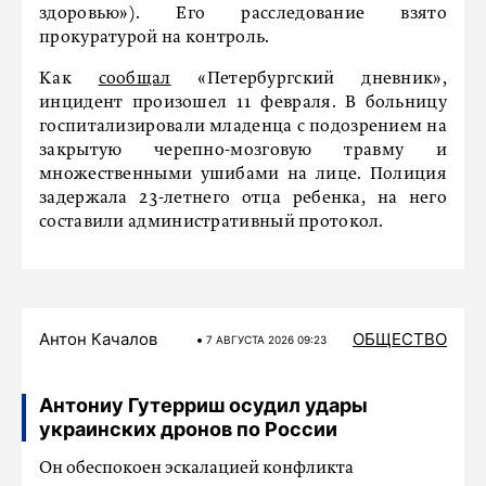
здоровью»). Его расследование взято
прокуратурой на контроль.
Как
сообщал
«Петербургский дневник»,
инцидент произошел 11 февраля. В больницу
госпитализировали младенца с подозрением на
закрытую черепно-мозговую травму и
множественными ушибами на лице. Полиция
задержала 23-летнего отца ребенка, на него
составили административный протокол.
Антон Качалов
ОБЩЕСТВО
7 АВГУСТА 2026 09:23
Антониу Гутерриш осудил удары
украинских дронов по России
Он обеспокоен эскалацией конфликта