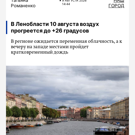
Татьяна
НАШ
9 АВГУСТА 2026
14:44
Романенко
ГОРОД
В Ленобласти 10 августа воздух
прогреется до +26 градусов
В регионе ожидается переменная облачность, а к
вечеру на западе местами пройдет
кратковременный дождь