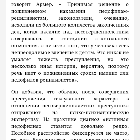
говорит Армер. – Принимая решение о
пожизненном наказании педофилам-
рецидивистам, законодатели, очевидно,
исходили из большого количества законченных
дел, когда насилие над несовершеннолетним
совершалось в состоянии алкогольного
опьянения, а не из-за того, что у человека есть
непреодолимое влечение к детям. Это никак не
умаляет тяжесть преступления, но это
несколько иная история, вероятно, поэтому
речь идет о пожизненных сроках именно для
педофилов-рецидивистов».
Он добавил, что обычно, после совершения
преступления сексуального характера в
отношении несовершеннолетних преступника
отправляют на психо-психиатрическую
экспертизу. На практике диагноз «истинная
педофилия» ставится довольно редко.
Подобное расстройство фиксируется не часто,