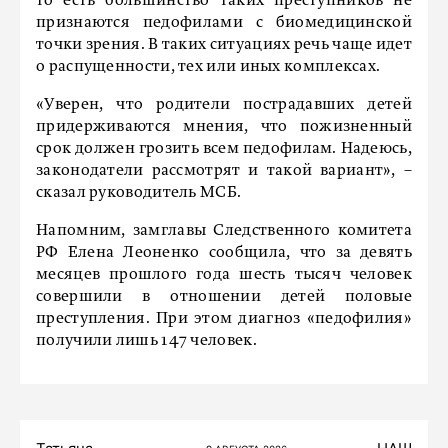
то есть большинство таких преступников не
признаются педофилами с биомедицинской
точки зрения. В таких ситуациях речь чаще идет
о распущенности, тех или иных комплексах.
«Уверен, что родители пострадавших детей
придерживаются мнения, что пожизненный
срок должен грозить всем педофилам. Надеюсь,
законодатели рассмотрят и такой вариант», –
сказал руководитель МСБ.
Напомним, замглавы Следственного комитета
РФ Елена Леоненко сообщила, что за девять
месяцев прошлого года шесть тысяч человек
совершили в отношении детей половые
преступления. При этом диагноз «педофилия»
получили лишь 147 человек.