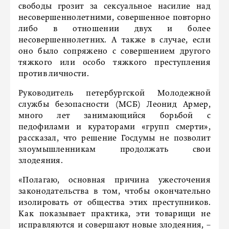
свободы грозит за сексуальное насилие над
несовершеннолетними, совершенное повторно
либо в отношении двух и более
несовершеннолетних. А также в случае, если
оно было сопряжено с совершением другого
тяжкого или особо тяжкого преступления
против личности.
Руководитель петербургской Молодежной
службы безопасности (МСБ) Леонид Армер,
много лет занимающийся борьбой с
педофилами и кураторами «групп смерти»,
рассказал, что решение Госдумы не позволит
злоумышленникам продолжать свои
злодеяния.
«Полагаю, основная причина ужесточения
законодательства в том, чтобы окончательно
изолировать от общества этих преступников.
Как показывает практика, эти товарищи не
исправляются и совершают новые злодеяния, –