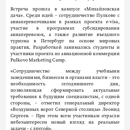
Встреча прошла в кампусе «Михайловская
дача». Среди идей – сотрудничество Пулково с
авиаперевозчиками в рамках проекта e-visa,
участие в программах субсидирования
авиаперевозок, а также развитие въездного
туризма в Петербург на основе мировых
практик. Разработкой занимались студенты и
участники проекта по авиационной коммерции
Pulkovo Marketing Camp.
«Сотрудничество между учебными
заведениями, бизнесом и органами власти – это
необходимость сегодняшнего дня,
позволяющая сформировать актуальные
требования к будущим специалистам, с одной
стороны, – отметил генеральный директор
«Воздушных ворот Северной столицы» Леонид
Сергеев. – При этом всем участникам отрасли
небезынтересен новый взгляд на реальные
задачи – с другой».