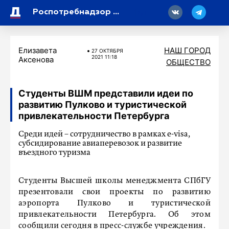
18
Роспотребнадзор Петербурга рассказал, как работать за компьютером без вреда для здоровья
Елизавета
НАШ ГОРОД
27 ОКТЯБРЯ
2021 11:18
Аксенова
ОБЩЕСТВО
Студенты ВШМ представили идеи по
развитию Пулково и туристической
привлекательности Петербурга
Среди идей – сотрудничество в рамках e-visa,
субсидирование авиаперевозок и развитие
въездного туризма
Студенты Высшей школы менеджмента СПбГУ
презентовали свои проекты по развитию
аэропорта Пулково и туристической
привлекательности Петербурга. Об этом
сообщили сегодня в пресс-службе учреждения.