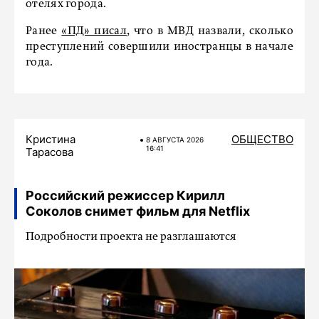
отелях города.
Ранее
«ПД» писал
, что в МВД назвали, сколько
преступлений совершили иностранцы в начале
года.
Кристина
ОБЩЕСТВО
8 АВГУСТА 2026
16:41
Тарасова
Российский режиссер Кирилл
Соколов снимет фильм для Netflix
Подробности проекта не разглашаются