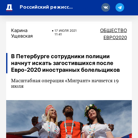
18
Российский режиссер Кирилл Соколов снимет фильм для Netflix
Карина
ОБЩЕСТВО
17 ИЮЛЯ 2021
11:41
Ущевская
ЕВРО2020
В Петербурге сотрудники полиции
начнут искать загостившихся после
Евро-2020 иностранных болельщиков
Масштабная операция «Мигрант» начнется 19
июля