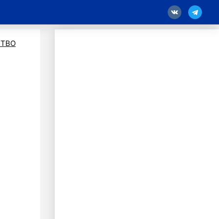
18
ТВО