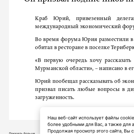
Краб Юрий, привезенный делега
международный экономический форум 
Во время форума Юрия разместили в а
обитал в ресторане в поселке Териберк
«В первую очередь хочу рассказать
Мурманской области», – написано в ег
Юрий пообещал рассказывать об экон
призвал писать любые вопросы в ди
загруженность.
Наш веб-сайт использует файлы cookie
более удобными для Вас, а также для 
Продолжая просмотр этого сайта, Вы с
Показать больше