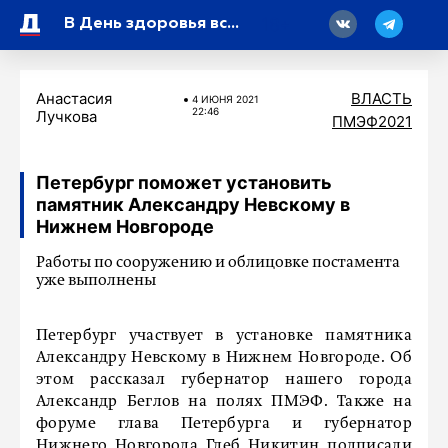
18
В День здоровья всех петербуржцев пригласили на марафон
Анастасия
ВЛАСТЬ
4 ИЮНЯ 2021
22:46
Лучкова
ПМЭФ2021
Петербург поможет установить
памятник Александру Невскому в
Нижнем Новгороде
Работы по сооружению и облицовке постамента
уже выполнены
Петербург участвует в установке памятника
Александру Невскому в Нижнем Новгороде. Об
этом рассказал губернатор нашего города
Александр Беглов на полях ПМЭФ. Также на
форуме глава Петербурга и губернатор
Нижнего Новгорода Глеб Никитин подписали