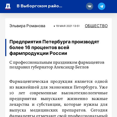
18
В Выборгском районе Петербурга появится новый спортивный комплекс
Эльвира Романова
ОБЩЕСТВО
19 МАЯ 2021 13:51
Предприятия Петербурга производят
более 16 процентов всей
фармпродукции России
С профессиональным праздником фармацевтов
поздравил губернатор Александр Беглов
Фармацевтическая продукция является одной
из важнейшей для экономики Петербурга. Уже
10 лет современные высокотехнологичные
предприятия выпускают жизненно важные
лекарства и субстанции, которые нужны для
выпуска медицинских препаратов. Сегодня
фармацевты отмечают свой профессиональный