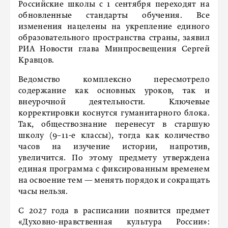
Российские школы с 1 сентября переходят на
обновленные стандарты обучения. Все
изменения нацелены на укрепление единого
образовательного пространства страны, заявил
РИА Новости глава Минпросвещения Сергей
Кравцов.
Ведомство комплексно пересмотрело
содержание как основных уроков, так и
внеурочной деятельности. Ключевые
корректировки коснутся гуманитарного блока.
Так, обществознание перенесут в старшую
школу (9–11-е классы), тогда как количество
часов на изучение истории, напротив,
увеличится. По этому предмету утверждена
единая программа с фиксированным временем
на освоение тем — менять порядок и сокращать
часы нельзя.
С 2027 года в расписании появится предмет
«Духовно-нравственная культура России»: