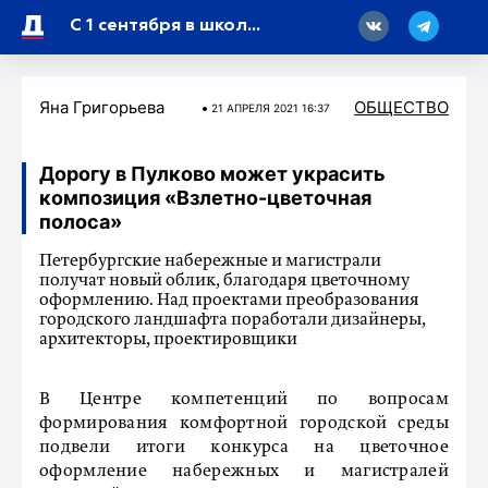
18
С 1 сентября в школы переходят на обновленные образовательные стандарты
Яна Григорьева
ОБЩЕСТВО
21 АПРЕЛЯ 2021 16:37
Дорогу в Пулково может украсить
композиция «Взлетно-цветочная
полоса»
Петербургские набережные и магистрали
получат новый облик, благодаря цветочному
оформлению. Над проектами преобразования
городского ландшафта поработали дизайнеры,
архитекторы, проектировщики
В Центре компетенций по вопросам
формирования комфортной городской среды
подвели итоги конкурса на цветочное
оформление набережных и магистралей