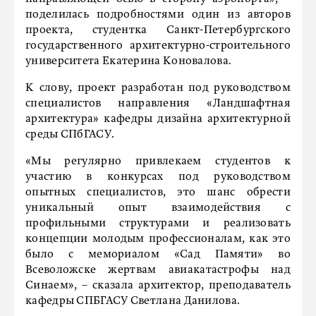
поделилась подробностями один из авторов
проекта, студентка Санкт-Петербургского
государственного архитектурно-строительного
университета Екатерина Коновалова.
К слову, проект разработан под руководством
специалистов направления «Ландшафтная
архитектура» кафедры дизайна архитектурной
среды СПбГАСУ.
«Мы регулярно привлекаем студентов к
участию в конкурсах под руководством
опытных специалистов, это шанс обрести
уникальный опыт взаимодействия с
профильными структурами и реализовать
концепции молодым профессионалам, как это
было с мемориалом «Сад Памяти» во
Всеволожске жертвам авиакатастрофы над
Синаем», – сказала архитектор, преподаватель
кафедры СПБГАСУ Светлана Данилова.