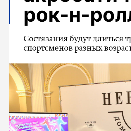
рок-н-рол
Состязания будут длиться т
спортсменов разных возрас