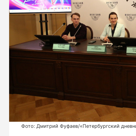
Фото: Дмитрий Фуфаев/«Петербургский дневн