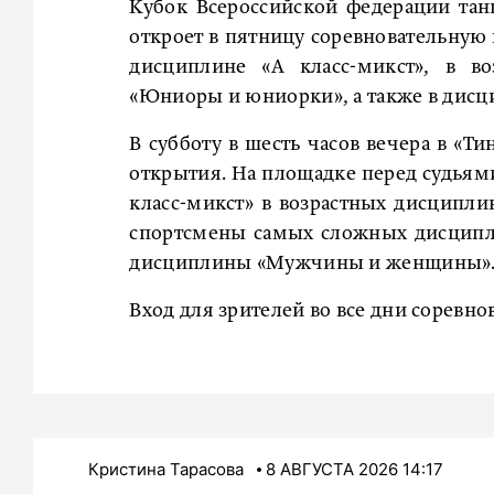
Кубок Всероссийской федерации танц
откроет в пятницу соревновательную 
дисциплине «А класс-микст», в 
«Юниоры и юниорки», а также в дис
В субботу в шесть часов вечера в «
открытия. На площадке перед судьям
класс-микст» в возрастных дисцип
спортсмены самых сложных дисципли
дисциплины «Мужчины и женщины»
Вход для зрителей во все дни соревн
Кристина Тарасова
8 АВГУСТА 2026 14:17