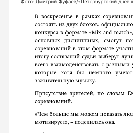
Фото: Дмитрий Фуфаев/«Петербургский дневн
В воскресенье в рамках соревнован
состоять из двух блоков: официальн
конкурса в формате «Mix and match»,
основных дисциплинах, смогут по
соревнований в этом формате участн
итогу состязаний судьи выберут луч
всего взаимодействовать с разными 
которые хотя бы немного умеют т
зажигательную музыку.
Присутствие зрителей, по словам 
соревнований.
«Чем больше мы можем показать людя
мотивирует», – поделилась она.