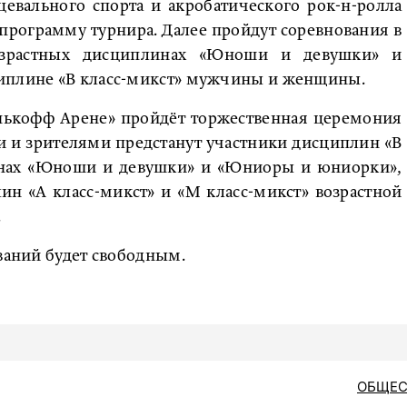
евального спорта и акробатического рок-н-ролла
программу турнира. Далее пройдут соревнования в
возрастных дисциплинах «Юноши и девушки» и
циплине «В класс-микст» мужчины и женщины.
Тинькофф Арене» пройдёт торжественная церемония
и и зрителями предстанут участники дисциплин «В
линах «Юноши и девушки» и «Юниоры и юниорки»,
н «А класс-микст» и «М класс-микст» возрастной
.
ований будет свободным.
ОБЩЕС