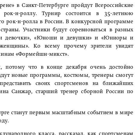
рене» в Санкт-Петербурге пройдут Всероссийские
 рок-н-роллу. Турнир состоится в 35-летнюю
о рок-н-ролла в России. В конкурсной программе
страны. Участники будут соревноваться в разных
и и девочки», «Юноши и девушки» и «Юниоры и
женщины». Ко всему прочему зрители увидят
линам «Формейшн-микст».
, потому что в конце декабря очень достойно
удут новые программы, костюмы, тренеры смогут
представить своих спортсменов на ближайших
ерина Санжар, старший тренер сборной России по
урге станут первым масштабным событием в мире
оду.
дународного класса, рассказал, как спортсменам