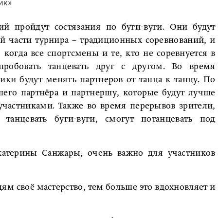
ик»
ий пройдут состязания по буги-вуги. Они будут
ой части турнира – традиционных соревнований, и
 когда все спортсмены и те, кто не соревнуется в
пробовать танцевать друг с другом. Во время
ики будут менять партнеров от танца к танцу. По
шего партнёра и партнершу, которые будут лучше
участниками. Также во время перерывов зрители,
анцевать буги-вуги, смогут потанцевать под
Екатерины Санжары, очень важно для участников
м своё мастерство, тем больше это вдохновляет и