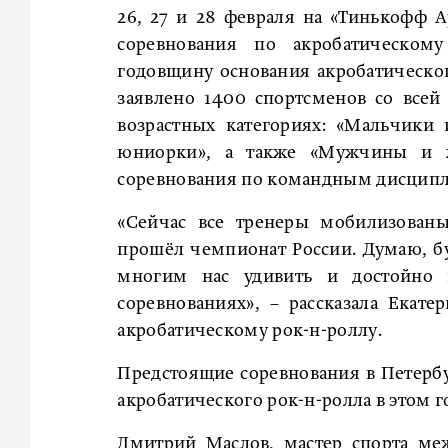
26, 27 и 28 февраля на «Тинькофф А
соревнования по акробатическому
годовщину основания акробатическог
заявлено 1400 спортсменов со всей 
возрастных категориях: «Мальчик
юниорки», а также «Мужчины и 
соревнования по командным дисцип
«Сейчас все тренеры мобилизованы
прошёл чемпионат России. Думаю, б
многим нас удивить и достойно 
соревнованиях», – рассказала Екат
акробатическому рок-н-роллу.
Предстоящие соревнования в Петерб
акробатического рок-н-ролла в этом г
Дмитрий Маслов, мастер спорта меж