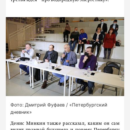
третья идея – про водородную энергетику».
Фото: Дмитрий Фуфаев / «Петербургский
дневник»
Денис Минкин также рассказал, каким он сам