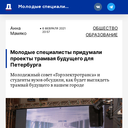
18
Молодые специалисты придумали проекты трамвая будущего для Петербурга
Анна
ОБЩЕСТВО
6 ФЕВРАЛЯ 2021
20:57
Мамяко
ОБРАЗОВАНИЕ
Молодые специалисты придумали
проекты трамвая будущего для
Петербурга
Молодежный совет «Горэлектротранса» и
студенты вузов обсудили, как будет выглядеть
трамвай будущего в нашем городе