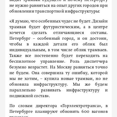
видит трамвай будущего и почему Петербургу
не нужно равняться на опыт других городов при
обновлении транспортной инфраструктуры:
«Я думаю, что особенных чудес не будет. Дизайн
трамвая будет футуристическим, а в центре
хочется сделать отличающиеся составы.
Петербург – особенный город, и он достоин,
чтобы в каждой детали его облик был
индивидуальным, в том числе облик трамваев.
Также все постепенно будет переходить на
беспилотное управление. Роль диспетчера
безумно возрастет. На Москву равняться точно
не будем. Она совершила ту ошибку, которой
мы не хотим, – купила новые трамваи, но не
обновила инфраструктуру. Мы же будем
параллельно развивать инфраструктуру и
подвижной состав».
По словам директора «Горэлектротранса», в
Петербурге планируют обновить 600 вагонов