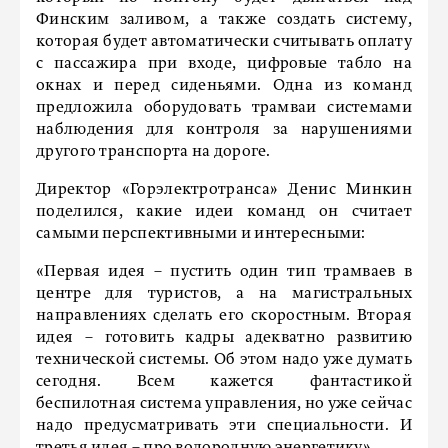
Финским заливом, а также создать систему,
которая будет автоматически считывать оплату
с пассажира при входе, цифровые табло на
окнах и перед сиденьями. Одна из команд
предложила оборудовать трамваи системами
наблюдения для контроля за нарушениями
другого транспорта на дороге.
Директор «Горэлектротранса» Денис Минкин
поделился, какие идеи команд он считает
самыми перспективными и интересными:
«Первая идея – пустить один тип трамваев в
центре для туристов, а на магистральных
направлениях сделать его скоростным. Вторая
идея – готовить кадры адекватно развитию
технической системы. Об этом надо уже думать
сегодня. Всем кажется фантастикой
беспилотная система управления, но уже сейчас
надо предусматривать эти специальности. И