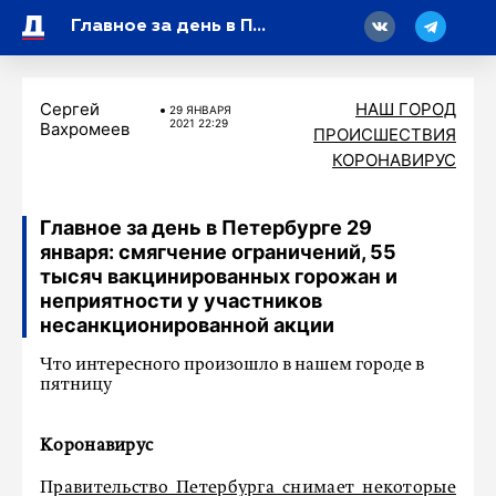
18
Главное за день в Петербурге 29 января: смягчение ограничений, 55 тысяч вакцинированных горожан и неприятности у участников несанкционированной акции
Сергей
НАШ ГОРОД
29 ЯНВАРЯ
2021 22:29
Вахромеев
ПРОИСШЕСТВИЯ
КОРОНАВИРУС
Главное за день в Петербурге 29
января: смягчение ограничений, 55
тысяч вакцинированных горожан и
неприятности у участников
несанкционированной акции
Что интересного произошло в нашем городе в
пятницу
Коронавирус
П
равительство Петербурга снимает некоторые