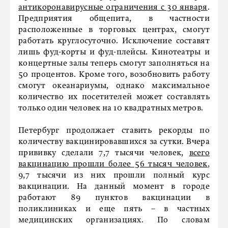
антикоронавирусные ограничения с 30 января
.
Предприятия общепита, в частности
расположенные в торговых центрах, смогут
работать круглосуточно. Исключение составят
лишь фуд-корты и фуд-плейсы. Кинотеатры и
концертные залы теперь смогут заполняться на
50 процентов. Кроме того, возобновить работу
смогут океанариумы, однако максимальное
количество их посетителей может составлять
только один человек на 10 квадратных метров.
Петербург продолжает ставить рекорды по
количеству вакцинировавшихся за сутки. Вчера
прививку сделали 7,7 тысячи человек,
всего
вакцинацию прошли более 56 тысяч человек
,
9,7 тысячи из них прошли полный курс
вакцинации. На данный момент в городе
работают 89 пунктов вакцинации в
поликлиниках и еще пять – в частных
медицинских организациях. По словам