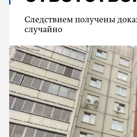
Следствием получены доказ
случайно