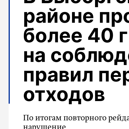
районе пр
более 40 
на соблюд
правил пе
отходов
По итогам повторного рейд
нарушение