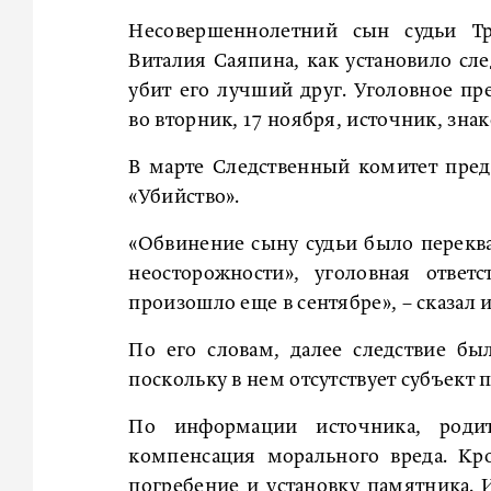
Несовершеннолетний сын судьи Тр
Виталия Саяпина, как установило сл
убит его лучший друг. Уголовное п
во вторник, 17 ноября, источник, зн
В марте Следственный комитет пред
«Убийство».
«Обвинение сыну судьи было перекв
неосторожности», уголовная ответ
произошло еще в сентябре», – сказал 
По его словам, далее следствие бы
поскольку в нем отсутствует субъект 
По информации источника, роди
компенсация морального вреда. Кро
погребение и установку памятника. 