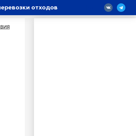
перевозки отходов
18
ВИЯ