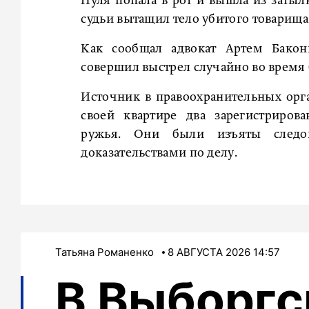
Пуля попала в рот и вышла из затылк
судьи вытащил тело убитого товарища
Как сообщал адвокат Артем Бакон
совершил выстрел случайно во время 
Источник в правоохранительных орга
своей квартире два зарегистриров
ружья. Они были изъяты следов
доказательствами по делу.
Татьяна Романенко
8 АВГУСТА 2026 14:57
В Выборг