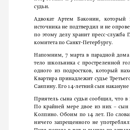
судьи.
Адвокат Артем Баконин, который 
источника не подтвердил и не опрове
по этому делу хранит пресс-служба 
комитета по Санкт-Петербургу.
Напомним, 7 марта в парадной дома
тело школьника с простреленной го
одного из подростков, который нах
Квартира принадлежит судье Третье
Саяпину. Его 14-летний сын наканун
Приятель сына судьи сообщил, что в
По крайней мере двое из них – сын
Колпино. Обоим по 14 лет. По словам
ничего запрещенного не употребляли