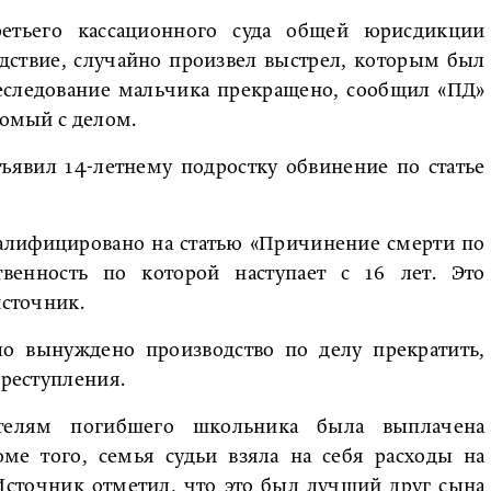
етьего кассационного суда общей юрисдикции
едствие, случайно произвел выстрел, которым был
реследование мальчика прекращено, сообщил «ПД»
акомый с делом.
ъявил 14-летнему подростку обвинение по статье
алифицировано на статью «Причинение смерти по
ственность по которой наступает с 16 лет. Это
источник.
ло вынуждено производство по делу прекратить,
преступления.
телям погибшего школьника была выплачена
ме того, семья судьи взяла на себя расходы на
Источник отметил, что это был лучший друг сына