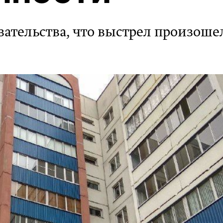
ательства, что выстрел произоше