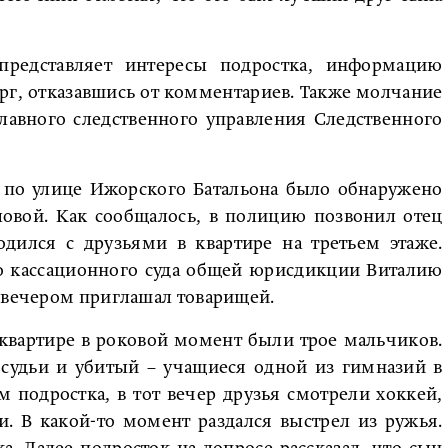
представляет интересы подростка, информацию
рг, отказавшись от комментариев. Также молчание
Главного следственного управления Следственного
 по улице Ижорского Батальона было обнаружено
ловой. Как сообщалось, в полицию позвонил отец
одился с друзьями в квартире на третьем этаже.
го кассационного суда общей юрисдикции Виталию
е вечером приглашал товарищей.
 квартире в роковой момент были трое мальчиков.
 судьи и убитый – учащиеся одной из гимназий в
 подростка, в тот вечер друзья смотрели хоккей,
. В какой-то момент раздался выстрел из ружья.