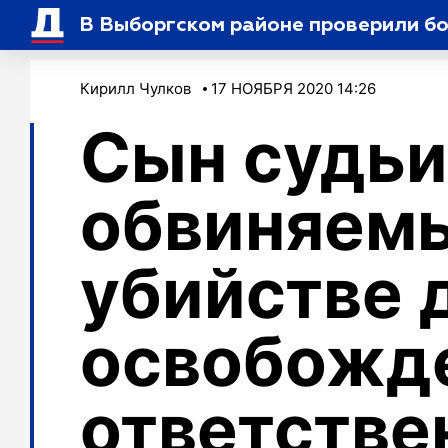
В Выборгском районе проверили бо
Кирилл Чулков
17 НОЯБРЯ 2020 14:26
Сын судьи
обвиняемы
убийстве 
освобожде
ответстве